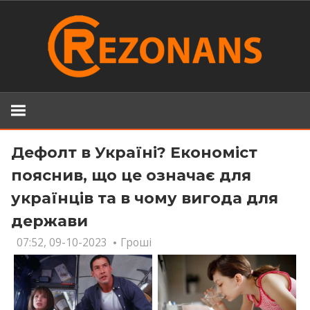
Skip
to
content
Дефолт в Україні? Економіст
пояснив, що це означає для
українців та в чому вигода для
держави
07:52, 09-10-2023
Гроші