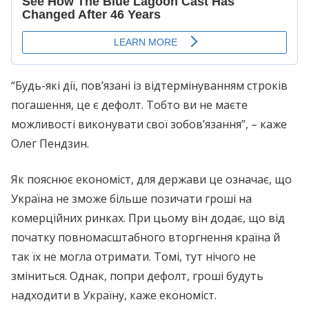
“Будь-які дії, пов’язані із відтермінуванням строків
погашення, це є дефолт. Тобто ви не маєте
можливості виконувати свої зобов’язання”, – каже
Олег Пендзин.
Як пояснює економіст, для держави це означає, що
Україна не зможе більше позичати гроші на
комерційних ринках. При цьому він додає, що від
початку повномасштабного вторгнення країна й
так їх не могла отримати. Томі, тут нічого не
зміниться. Однак, попри дефолт, гроші будуть
надходити в Україну, каже економіст.