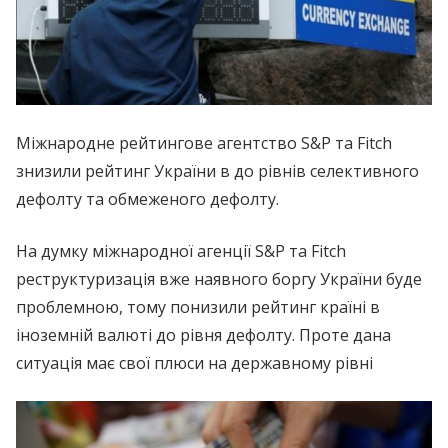
Міжнародне рейтингове агентство S&P та Fitch
знизили рейтинг України в до рівнів селективного
дефолту та обмеженого дефолту.
На думку міжнародної агенції S&P та Fitch
реструктуризація вже наявного боргу України буде
проблемною, тому понизили рейтинг країні в
іноземній валюті до рівня дефолту. Проте дана
ситуація має свої плюси на державному рівні