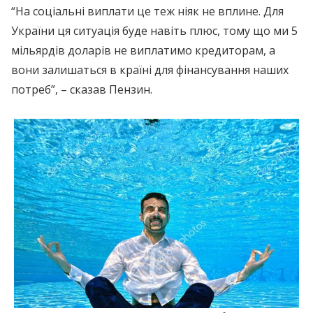
“На соціальні виплати це теж ніяк не вплине. Для
України ця ситуація буде навіть плюс, тому що ми 5
мільярдів доларів не виплатимо кредиторам, а
вони залишаться в країні для фінансування наших
потреб”, – сказав Пензин.