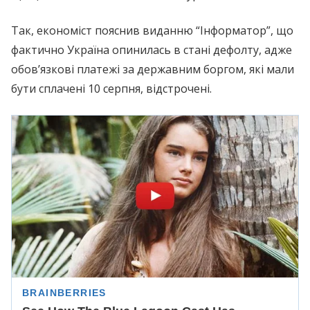
Так, економіст пояснив виданню “Інформатор”, що
фактично Україна опинилась в стані дефолту, адже
обов’язкові платежі за державним боргом, які мали
бути сплачені 10 серпня, відстрочені.