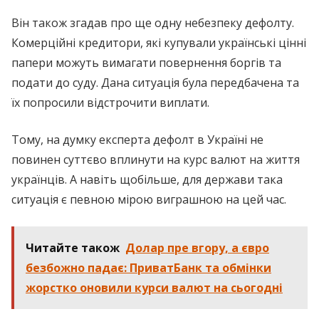
Він також згадав про ще одну небезпеку дефолту.
Комерційні кредитори, які купували українські цінні
папери можуть вимагати повернення боргів та
подати до суду. Дана ситуація була передбачена та
їх попросили відстрочити виплати.
Тому, на думку експерта дефолт в Україні не
повинен суттєво вплинути на курс валют на життя
українців. А навіть щобільше, для держави така
ситуація є певною мірою виграшною на цей час.
Читайте також
Долар пре вгору, а євро
безбожно падає: ПриватБанк та обмінки
жорстко оновили курси валют на сьогодні