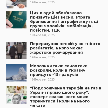
19 Березня, 2025
Цих людей обов’язково
призвуть цієї весни, втрата
бронювання і штрафи ждуть ці
групи чоловіків: мобілізація,
повістки, ТЦК
19 Березня, 2025
Перерахунок пенсій у квітні: хто
розбагатіє, а кого чекає
жорстоке розчарування
19 Березня, 2025
Морозна атака: синоптики
розкрили, коли в Україну
прийдуть -13 градусів
19 Березня, 2025
“Подорожчання тарифів на газ в
Україні прямо цього року”:
експерт сказав, кого може
торкнутися і коли на нього
чекати