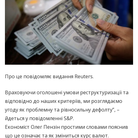
Про це повідомляє видання Reuters.
Враховуючи оголошені умови реструктуризації та
відповідно до наших критеріїв, ми розглядаємо
угоду як проблемну та рівносильну дефолту”, –
йдеться у повідомленні S&P.
Економіст Олег Пензін простими словами пояснив
що це означає та як зміниться курс валют.