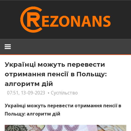
Skip
to
content
Українці можуть перевести
отримання пенсії в Польщу:
алгоритм дій
07:51, 13-09-2023
Суспільство
Українці можуть перевести отримання пенсії в
Польщу: алгоритм дій