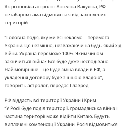
Як розповіла астролог Ангеліна Вакуліна, РФ
незабаром сама відмовиться від захоплених
територій.
“Головна подія, яку ми всі чекаємо – перемога
України. Це незмінно, незважаючи на будь-який хід
війни. Україна переможе 100%. Яким чином
закінчиться війна? Все буде дуже несподівано.
Найімовірніше – це буде зміна влади в РФ, а
укладення договору буде з іншою владою”, –
говорить астролог, передає Главред.
РФ віддасть всі території України і Крим
“У Росії буде поділ території, громадянська війна і
частина території може відійти Китаю. Будуть
виплачені компенсації України. Росія відмовиться