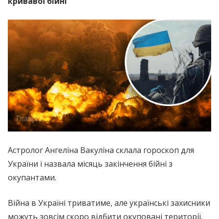
кривавої бійні
Астролог Ангеліна Вакуліна склала гороскоп для
України і назвала місяць закінчення бійні з
окупантами.
Війна в Україні триватиме, але українські захисники
можуть зовсім скоро відбити окуповані території.