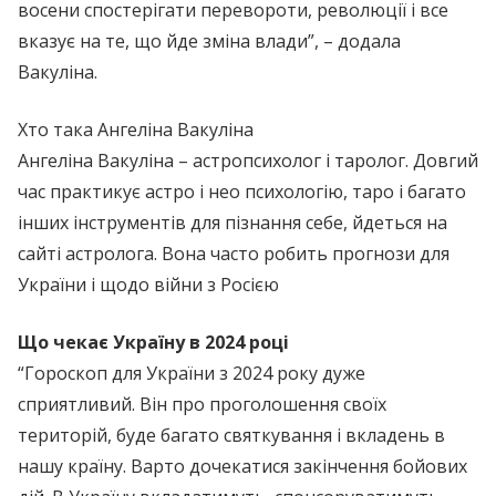
восени спостерігати перевороти, революції і все
вказує на те, що йде зміна влади”, – додала
Вакуліна.
Хто така Ангеліна Вакуліна
Ангеліна Вакуліна – астропсихолог і таролог. Довгий
час практикує астро і нео психологію, таро і багато
інших інструментів для пізнання себе, йдеться на
сайті астролога. Вона часто робить прогнози для
України і щодо війни з Росією
Що чекає Україну в 2024 році
“Гороскоп для України з 2024 року дуже
сприятливий. Він про проголошення своїх
територій, буде багато святкування і вкладень в
нашу країну. Варто дочекатися закінчення бойових