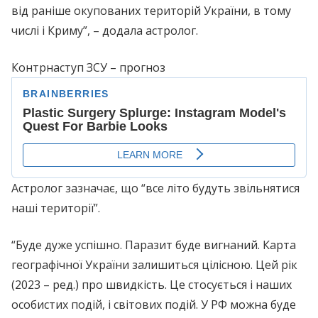
від раніше окупованих територій України, в тому
числі і Криму”, – додала астролог.
Контрнаступ ЗСУ – прогноз
Астролог зазначає, що “все літо будуть звільнятися
наші території”.
“Буде дуже успішно. Паразит буде вигнаний. Карта
географічної України залишиться цілісною. Цей рік
(2023 – ред.) про швидкість. Це стосується і наших
особистих подій, і світових подій. У РФ можна буде