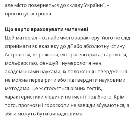
але місто повернеться до складу України”, –
прогнозує астролог.
Що варто враховувати читачеві
Цей матеріал – ознайомчого характеру, його не слід
сприймати як вказівку до дії або абсолютну істину.
Астрологія, ворожіння, екстрасенсорика, тарологія,
мольфарство, феншуй і нумерологія не є
академічними науками, їх положення і твердження
не можна перевірити або підтвердити науковими
методами. Це ж стосується різних тестів,
характеристики людини по імені і подібного. Крім
того, прогнози і гороскопи не завжди збуваються, а
збіги можуть бути випадковими.