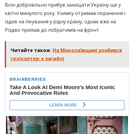
Воїн добровільно прибув захищати Україну ще у
квітні минулого року. Узимку отримав поранення і
їздив на лікування у рідну країну, однак вже на
Різдво приїхав до побратимів на фронт.
Читайте також
На Миколаївщині розбився
гелікоптер: є загиблі