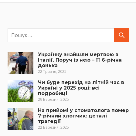
Українку знайшли мертвою в
Італії. Поруч із нею – її 6-річна
донька
22 Травня, 2025
Чи буде перехід на літній час в
Україні у 2025 році: всі
подробиці
29 Березня, 2025
На прийомі у стоматолога помер
7-річний хлопчик: деталі
трагедії
22 Березня, 2025