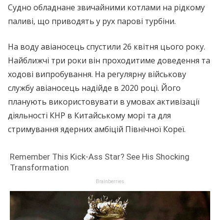
Судно обладнане звичайними котлами на рідкому
паливі, що приводять у рух парові турбіни.
На воду авіаносець спустили 26 квітня цього року.
Найближчі три роки він проходитиме доведення та
ходові випробування. На регулярну військову
службу авіаносець надійде в 2020 році. Його
планують використовувати в умовах активізації
діяльності КНР в Китайському морі та для
стримування ядерних амбіцій Північної Кореї.