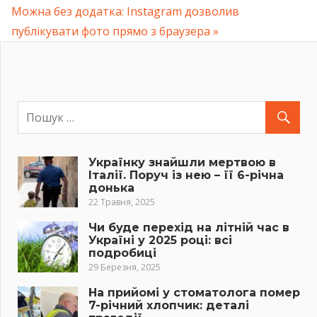
записів
Next
Можна без додатка: Instagram дозволив
Post:
публікувати фото прямо з браузера
Українку знайшли мертвою в
Італії. Поруч із нею – її 6-річна
донька
22 Травня, 2025
Чи буде перехід на літній час в
Україні у 2025 році: всі
подробиці
29 Березня, 2025
На прийомі у стоматолога помер
7-річний хлопчик: деталі