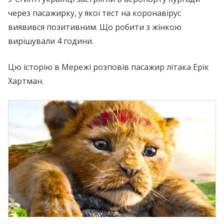
через пасажирку, у якої тест на коронавірус
виявився позитивним. Що робити з жінкою
вирішували 4 години.
Цю історію в Мережі розповів пасажир літака Ерік
Хартман.