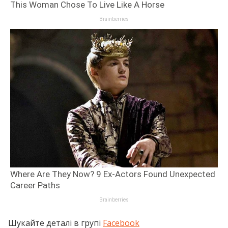
Шукайте деталі в групі
Facebook