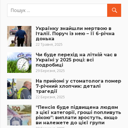
Українку знайшли мертвою в
Італії. Поруч із нею – її 6-річна
донька
22 Травня, 2025
Чи буде перехід на літній час в
Україні у 2025 році: всі
подробиці
29 Березня, 2025
На прийомі у стоматолога помер
7-річний хлопчик: деталі
трагедії
22 Березня, 2025
“Пенсія буде підвищена людям
з цієї категорії, гроші попливуть
рікою”: виплати зростуть, якщо
ви належете до цієї групи