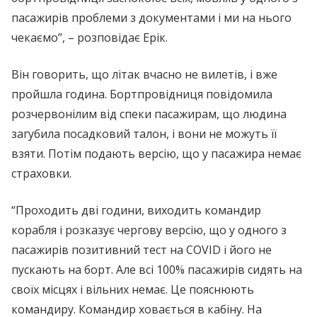
пасажирів проблеми з документами і ми на нього
чекаємо”, – розповідає Ерік.
Він говорить, що літак вчасно не вилетів, і вже
пройшла година. Бортпровідниця повідомила
розчервонілим від спеки пасажирам, що людина
загубила посадковий талон, і вони не можуть її
взяти. Потім подають версію, що у пасажира немає
страховки.
“Проходить дві години, виходить командир
корабля і розказує чергову версію, що у одного з
пасажирів позитивний тест на COVID і його не
пускають на борт. Але всі 100% пасажирів сидять на
своїх місцях і вільних немає. Це пояснюють
командиру. Командир ховається в кабіну. На