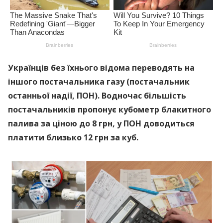
Українців без їхнього відома переводять на
іншого постачальника газу (постачальник
останньої надії, ПОН). Водночас більшість
постачальників пропонує кубометр блакитного
палива за ціною до 8 грн, у ПОН доводиться
платити близько 12 грн за куб.