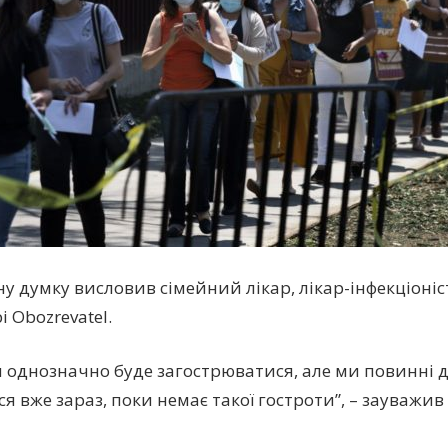
ну думку висловив сімейний лікар, лікар-інфекціоніс
 Obozrevatel.
я однозначно буде загострюватися, але ми повинні 
я вже зараз, поки немає такої гостроти”, – зауважив