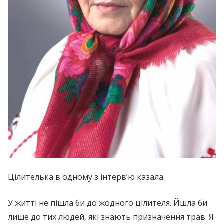
Цілителька в одному з інтерв’ю казала:
У житті не пішла би до жодного цілителя. Йшла би
лише до тих людей, які знають призначення трав. Я