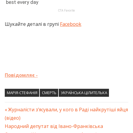
Шукайте деталі в групі
Facebook
Повідомляє -
МАРІЯ-СТЕФАНІЯ
СМЕРТЬ
УКРАЇНСЬКА ЦІЛИТЕЛЬКА
Previous
Журналісти з’ясували, у кого в Раді найкрутіші яйця
Навігація
(відео)
Post:
Next
Народний депутат від Івано-Франківська
записів