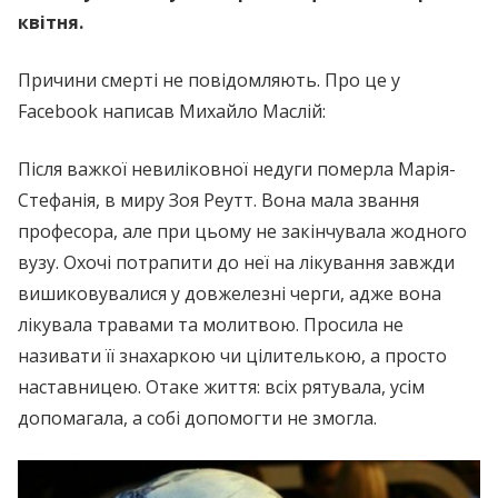
квітня.
Причини смерті не повідомляють. Про це у
Facebook написав Михайло Маслій:
Після важкої невиліковної недуги померла Марія-
Стефанія, в миру Зоя Реутт. Вона мала звання
професора, але при цьому не закінчувала жодного
вузу. Охочі потрапити до неї на лікування завжди
вишиковувалися у довжелезні черги, адже вона
лікувала травами та молитвою. Просила не
називати її знахаркою чи цілителькою, а просто
наставницею. Отаке життя: всіх рятувала, усім
допомагала, а собі допомогти не змогла.