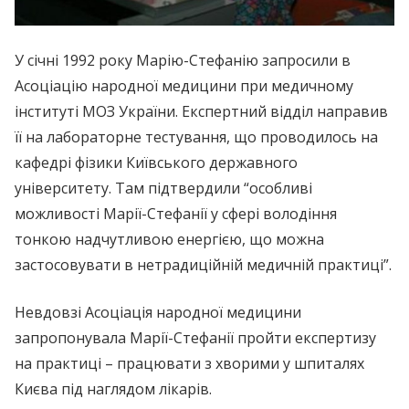
У січні 1992 року Марію-Стефанію запросили в
Асоціацію народної медицини при медичному
інституті МОЗ України. Експертний відділ направив
її на лабораторне тестування, що проводилось на
кафедрі фізики Київського державного
університету. Там підтвердили “особливі
можливості Марії-Стефанії у сфері володіння
тонкою надчутливою енергією, що можна
застосовувати в нетрадиційній медичній практиці”.
Невдовзі Асоціація народної медицини
запропонувала Марії-Стефанії пройти експертизу
на практиці – працювати з хворими у шпиталях
Києва під наглядом лікарів.