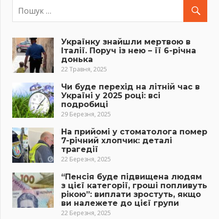
Українку знайшли мертвою в
Італії. Поруч із нею – її 6-річна
донька
22 Травня, 2025
Чи буде перехід на літній час в
Україні у 2025 році: всі
подробиці
29 Березня, 2025
На прийомі у стоматолога помер
7-річний хлопчик: деталі
трагедії
22 Березня, 2025
“Пенсія буде підвищена людям
з цієї категорії, гроші попливуть
рікою”: виплати зростуть, якщо
ви належете до цієї групи
22 Березня, 2025