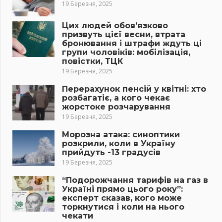
19 Березня, 2025
Цих людей обов’язково
призвуть цієї весни, втрата
бронювання і штрафи ждуть ці
групи чоловіків: мобілізація,
повістки, ТЦК
19 Березня, 2025
Перерахунок пенсій у квітні: хто
розбагатіє, а кого чекає
жорстоке розчарування
19 Березня, 2025
Морозна атака: синоптики
розкрили, коли в Україну
прийдуть -13 градусів
19 Березня, 2025
“Подорожчання тарифів на газ в
Україні прямо цього року”:
експерт сказав, кого може
торкнутися і коли на нього
чекати