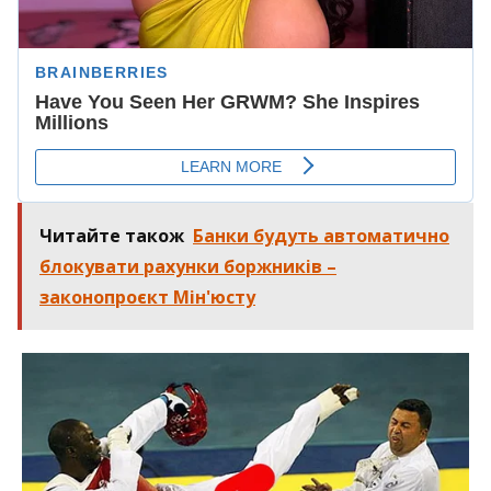
Читайте також
Банки будуть автоматично
блокувати рахунки боржників –
законопроєкт Мін'юсту