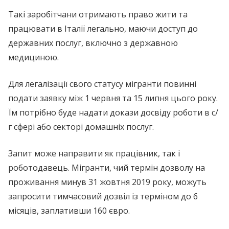
Такі заробітчани отримають право жити та
працювати в Італії легально, маючи доступ до
державних послуг, включно з державною
медициною.
Для легалізації свого статусу мігранти повинні
подати заявку між 1 червня та 15 липня цього року.
Їм потрібно буде надати докази досвіду роботи в с/
г сфері або секторі домашніх послуг.
Запит може направити як працівник, так і
роботодавець. Мігранти, чий термін дозволу на
проживання минув 31 жовтня 2019 року, можуть
запросити тимчасовий дозвіл із терміном до 6
місяців, заплативши 160 євро.