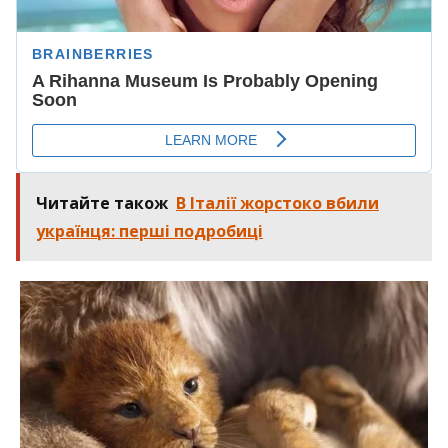
Читайте також
В Італії жорстоко вбили
українця: перші подробиці