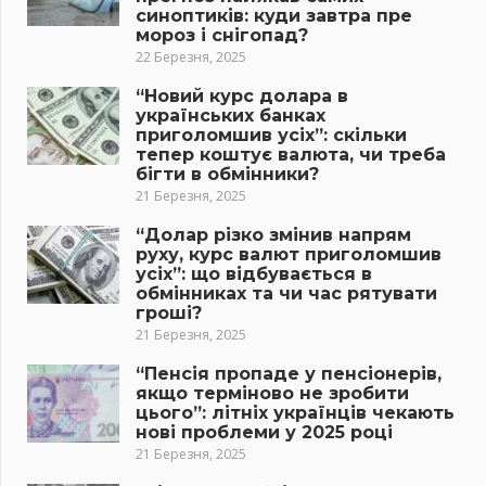
синоптиків: куди завтра пре
мороз і снігопад?
22 Березня, 2025
“Новий курс долара в
українських банках
приголомшив усіх”: скільки
тепер коштує валюта, чи треба
бігти в обмінники?
21 Березня, 2025
“Долар різко змінив напрям
руху, курс валют приголомшив
усіх”: що відбувається в
обмінниках та чи час рятувати
гроші?
21 Березня, 2025
“Пенсія пропаде у пенсіонерів,
якщо терміново не зробити
цього”: літніх українців чекають
нові проблеми у 2025 році
21 Березня, 2025