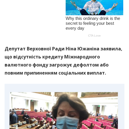
Депутат Верховної Ради Ніна Южаніна заявила,
що відсутність кредиту Міжнародного
валютного фонду загрожує дефолтом або
повним припиненням соціальних виплат.