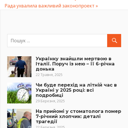
записів
Post:
Рада ухвалила важливий законопроект
Українку знайшли мертвою в
Італії. Поруч із нею – її 6-річна
донька
22 Травня, 2025
Чи буде перехід на літній час в
Україні у 2025 році: всі
подробиці
29 Березня, 2025
На прийомі у стоматолога помер
7-річний хлопчик: деталі
трагедії
22 Березня, 2025