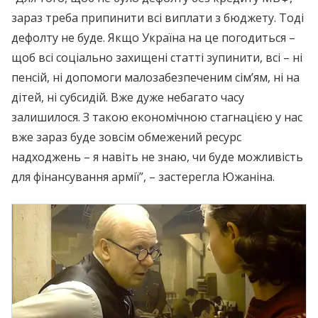
зараз треба припинити всі виплати з бюджету. Тоді
дефолту не буде. Якщо Україна на це погодиться –
щоб всі соціально захищені статті зупинити, всі – ні
пенсій, ні допомоги малозабезпеченим сім’ям, ні на
дітей, ні субсидій. Вже дуже небагато часу
залишилося. З такою економічною стагнацією у нас
вже зараз буде зовсім обмежений ресурс
надходжень – я навіть не знаю, чи буде можливість
для фінансування армії”, – застерегла Южаніна.