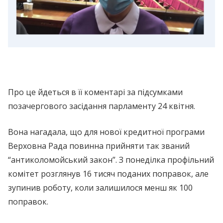
Про це йдеться в її коментарі за підсумками
позачергового засідання парламенту 24 квітня.
Вона нагадала, що для нової кредитної програми
Верховна Рада повинна прийняти так званий
“антиколомойський закон”. З понеділка профільний
комітет розглянув 16 тисяч поданих поправок, але
зупинив роботу, коли залишилося менш як 100
поправок.