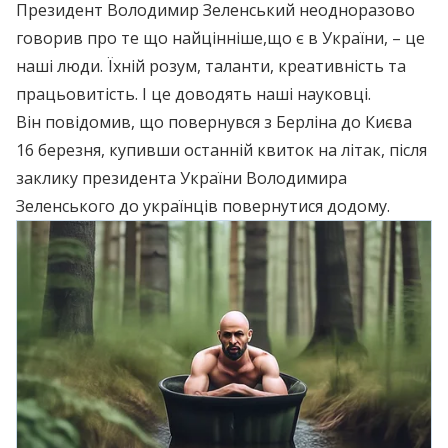
Президент Володимир Зеленський неодноразово
говорив про те що найцінніше,що є в України, – це
наші люди. Їхній розум, таланти, креативність та
працьовитість. І це доводять наші науковці.
Він повідомив, що повернувся з Берліна до Києва
16 березня, купивши останній квиток на літак, після
заклику президента України Володимира
Зеленського до українців повернутися додому.