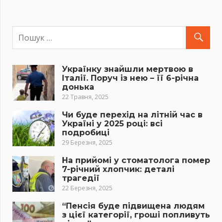
Українку знайшли мертвою в
Італії. Поруч із нею – її 6-річна
донька
22 Травня, 2025
Чи буде перехід на літній час в
Україні у 2025 році: всі
подробиці
29 Березня, 2025
На прийомі у стоматолога помер
7-річний хлопчик: деталі
трагедії
22 Березня, 2025
“Пенсія буде підвищена людям
з цієї категорії, гроші попливуть