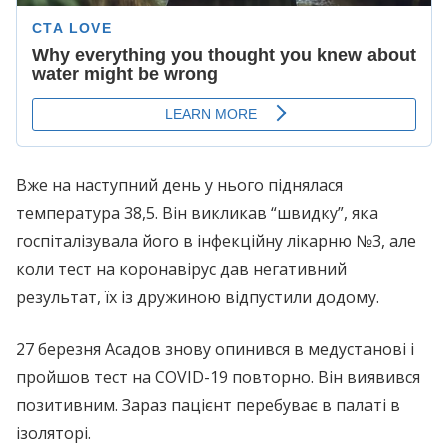
Вже на наступний день у нього піднялася
температура 38,5. Він викликав “швидку”, яка
госпіталізувала його в інфекційну лікарню №3, але
коли тест на коронавірус дав негативний
результат, їх із дружиною відпустили додому.
27 березня Асадов знову опинився в медустанові і
пройшов тест на COVID-19 повторно. Він виявився
позитивним. Зараз пацієнт перебуває в палаті в
ізоляторі.