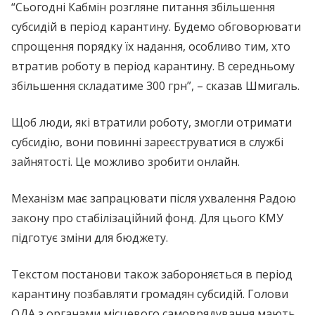
“Сьогодні Кабмін розгляне питання збільшення
субсидій в період карантину. Будемо обговорювати
спрощення порядку їх надання, особливо тим, хто
втратив роботу в період карантину. В середньому
збільшення складатиме 300 грн”, – сказав Шмигаль.
Щоб люди, які втратили роботу, змогли отримати
субсидію, вони повинні зареєструватися в службі
зайнятості. Це можливо зробити онлайн.
Механізм має запрацювати після ухвалення Радою
закону про стабілізаційний фонд. Для цього КМУ
підготує зміни для бюджету.
Текстом постанови також забороняється в період
карантину позбавляти громадян субсидій. Голови
ОДА з органами місцевого самоврядування мають