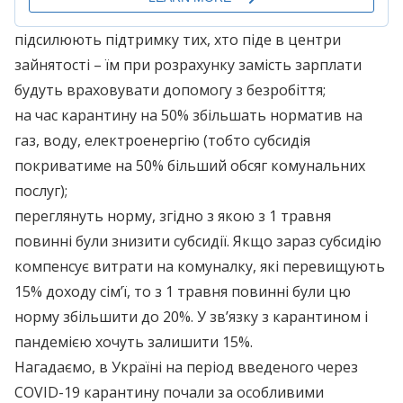
підсилюють підтримку тих, хто піде в центри
зайнятості – їм при розрахунку замість зарплати
будуть враховувати допомогу з безробіття;
на час карантину на 50% збільшать норматив на
газ, воду, електроенергію (тобто субсидія
покриватиме на 50% більший обсяг комунальних
послуг);
переглянуть норму, згідно з якою з 1 травня
повинні були знизити субсидії. Якщо зараз субсидію
компенсує витрати на комуналку, які перевищують
15% доходу сім’ї, то з 1 травня повинні були цю
норму збільшити до 20%. У зв’язку з карантином і
пандемією хочуть залишити 15%.
Нагадаємо, в Україні на період введеного через
COVID-19 карантину почали за особливими