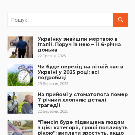
Українку знайшли мертвою в
Італії. Поруч із нею – її 6-річна
донька
22 Травня, 2025
Чи буде перехід на літній час в
Україні у 2025 році: всі
подробиці
29 Березня, 2025
На прийомі у стоматолога помер
7-річний хлопчик: деталі
трагедії
22 Березня, 2025
“Пенсія буде підвищена людям
з цієї категорії, гроші попливуть
рікою”: виплати зростуть, якщо