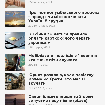
06 Вересня, 2021
Прогноз колумбійського пророка
– правда чи міф: що чекати
Україні 8 грудня
27 Листопада, 2023
З 1 січня зміняться правила
оплати карткою: чого чекати
українцям
19 Грудня, 2023
Мобілізація інвалідів з 1 серпня:
хто може піти служити
29 Липня, 2024
Юрист розповів, коли повістку
можна не брати. Хто має її
вручати
21 Вересня, 2022
Океан Ельзи вперше за 2 роки
випустив нову пісню (відео)