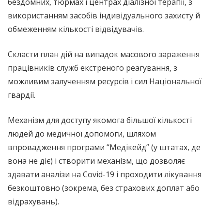
бездомних, тюрмах і центрах діалізної терапії, з
використанням засобів індивідуального захисту й
обмеженням кількості відвідувачів.
Скласти план дій на випадок масового зараження
працівників служб екстреного реагування, з
можливим залученням ресурсів і сил Національної
гвардії.
Механізм для доступу якомога більшої кількості
людей до медичної допомоги, шляхом
впровадження програми “Медікейд” (у штатах, де
вона не діє) і створити механізм, що дозволяє
здавати аналізи на Covid-19 і проходити лікування
безкоштовно (зокрема, без страхових доплат або
відрахувань).