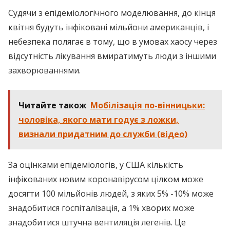
Судячи з епідеміологічного моделювання, до кінця
квітня будуть інфіковані мільйони американців, і
небезпека полягає в тому, що в умовах хаосу через
відсутність лікування вмиратимуть люди з іншими
захворюваннями.
Читайте також
Мобілізація по-вінницьки:
чоловіка, якого мати годує з ложки,
визнали придатним до служби (відео)
За оцінками епідеміологів, у США кількість
інфікованих новим коронавірусом цілком може
досягти 100 мільйонів людей, з яких 5% -10% може
знадобитися госпіталізація, а 1% хворих може
знадобитися штучна вентиляція легенів. Це