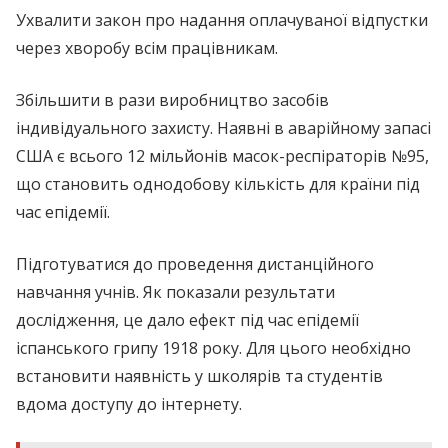
Ухвалити закон про надання оплачуваної відпустки
через хворобу всім працівникам.
Збільшити в рази виробництво засобів
індивідуального захисту. Наявні в аварійному запасі
США є всього 12 мільйонів масок-респіраторів №95,
що становить однодобову кількість для країни під
час епідемії.
Підготуватися до проведення дистанційного
навчання учнів. Як показали результати
дослідження, це дало ефект під час епідемії
іспанського грипу 1918 року. Для цього необхідно
встановити наявність у школярів та студентів
вдома доступу до інтернету.