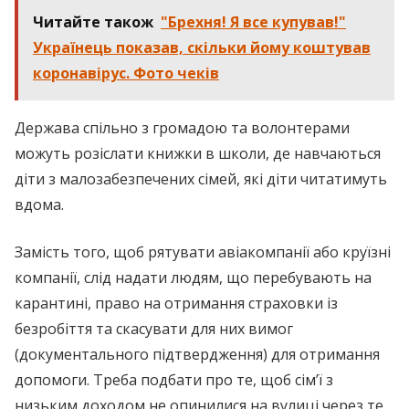
Читайте також
"Брехня! Я все купував!"
Українець показав, скільки йому коштував
коронавірус. Фото чеків
Держава спільно з громадою та волонтерами
можуть розіслати книжки в школи, де навчаються
діти з малозабезпечених сімей, які діти читатимуть
вдома.
Замість того, щоб рятувати авіакомпанії або круїзні
компанії, слід надати людям, що перебувають на
карантині, право на отримання страховки із
безробіття та скасувати для них вимог
(документального підтвердження) для отримання
допомоги. Треба подбати про те, щоб сім’ї з
низьким доходом не опинилися на вулиці через те,