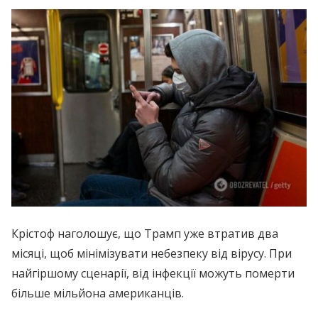
Крістоф наголошує, що Трамп уже втратив два
місяці, щоб мінімізувати небезпеку від вірусу. При
найгіршому сценарії, від інфекції можуть померти
більше мільйона американців.