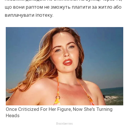
що вони раптом не зможуть платити за житло або
виплачувати іпотеку.