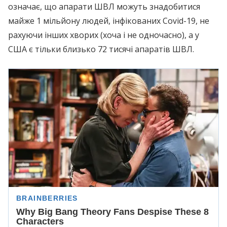
означає, що апарати ШВЛ можуть знадобитися
майже 1 мільйону людей, інфікованих Covid-19, не
рахуючи інших хворих (хоча і не одночасно), а у
США є тільки близько 72 тисячі апаратів ШВЛ.