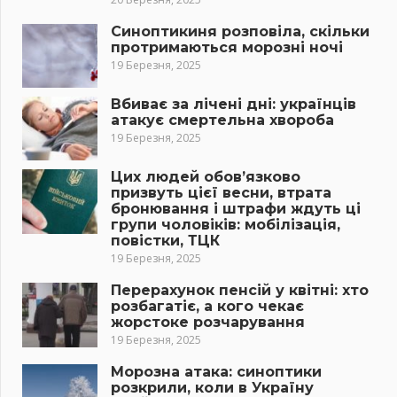
Синоптикиня розповіла, скільки
протримаються морозні ночі
19 Березня, 2025
Вбиває за лічені дні: українців
атакує смертельна хвороба
19 Березня, 2025
Цих людей обов’язково
призвуть цієї весни, втрата
бронювання і штрафи ждуть ці
групи чоловіків: мобілізація,
повістки, ТЦК
19 Березня, 2025
Перерахунок пенсій у квітні: хто
розбагатіє, а кого чекає
жорстоке розчарування
19 Березня, 2025
Морозна атака: синоптики
розкрили, коли в Україну