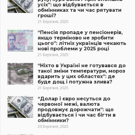
усіх”: що відбувається в
обмінниках та чи час рятувати
гроші?
21 Березня, 2025
“Пенсія пропаде у пенсіонерів,
якщо терміново не зробити
цього”: літніх українців чекають
нові проблеми у 2025 році
21 Березня, 2025
“Ніхто в Україні не готувався до
такої зміни температури, мороз
вдарить у цих областях”: де
буде дощ і потужна злива?
21 Березня, 2025
“Долар і євро несуться до
червоної межі, валюта
продовжує дорожчати”: що
відбувається і чи час бігти в
обмінники?
20 Березня, 2025