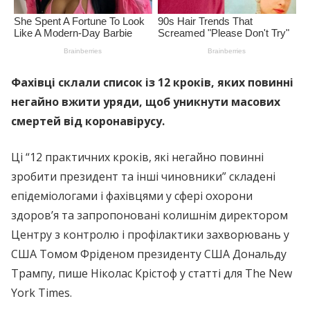
Фахівці склали список із 12 кроків, яких повинні
негайно вжити уряди, щоб уникнути масових
смертей від коронавірусу.
Ці “12 практичних кроків, які негайно повинні
зробити президент та інші чиновники” складені
епідеміологами і фахівцями у сфері охорони
здоров’я та запропоновані колишнім директором
Центру з контролю і профілактики захворювань у
США Томом Фріденом президенту США Дональду
Трампу, пише Ніколас Крістоф у статті для The New
York Times.