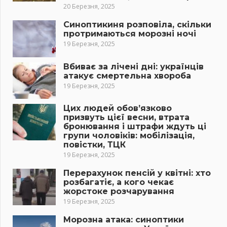
20 Березня, 2025
Синоптикиня розповіла, скільки
протримаються морозні ночі
19 Березня, 2025
Вбиває за лічені дні: українців
атакує смертельна хвороба
19 Березня, 2025
Цих людей обов’язково
призвуть цієї весни, втрата
бронювання і штрафи ждуть ці
групи чоловіків: мобілізація,
повістки, ТЦК
19 Березня, 2025
Перерахунок пенсій у квітні: хто
розбагатіє, а кого чекає
жорстоке розчарування
19 Березня, 2025
Морозна атака: синоптики