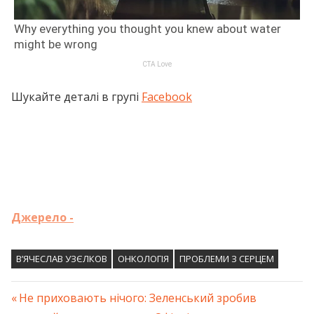
Шукайте деталі в групі
Facebook
Джерело -
В’ЯЧЕСЛАВ УЗЄЛКОВ
ОНКОЛОГІЯ
ПРОБЛЕМИ З СЕРЦЕМ
Previous
Не приховають нічого: Зеленський зробив