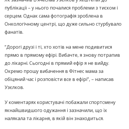
публікації – у нього почалися проблеми з тиском і
серцем. Однак сама фотографія зроблена в
Онкологічному центрі, що дуже сильно стурбувало
фанатів.
“Дорогі друзі і ті, хто хотів на мене подивитися
прямо в прямому ефірі. Вибачте, я знову потрапив
до лікарні. Сьогодні в прямий ефір я не вийду.
Окремо прошу вибачення в Фітнес мама за
обіцяний час і розповісти все в ефірі”, – написав
Узєлков.
У коментарях користувачі побажали спортсмену
якнайшвидшого одужання і зазначили, що їх
налякала та лікарня, в якій він знаходиться.