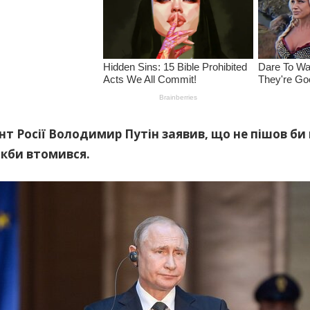
т Росії Володимир Путін заявив, що не пішов би
якби втомився.