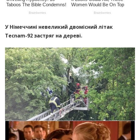
У Німеччині невеликий двомісний літак
Tecnam-92 застряг на дереві.