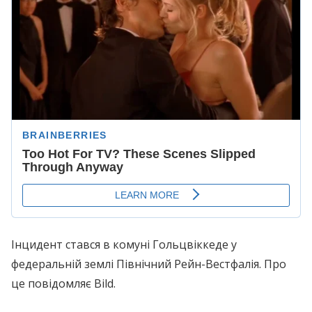
Інцидент стався в комуні Гольцвіккеде у
федеральній землі Північний Рейн-Вестфалія. Про
це повідомляє Bild.