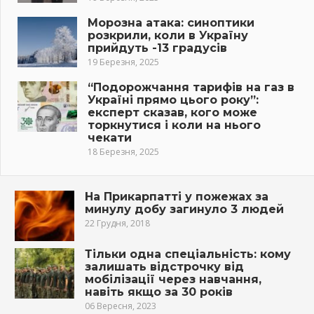
Морозна атака: синоптики
розкрили, коли в Україну
прийдуть -13 градусів
19 Березня, 2025
“Подорожчання тарифів на газ в
Україні прямо цього року”:
експерт сказав, кого може
торкнутися і коли на нього
чекати
18 Березня, 2025
На Прикарпатті у пожежах за
минулу добу загинуло 3 людей
22 Грудня, 2018
Тільки одна спеціальність: кому
залишать відстрочку від
мобілізації через навчання,
навіть якщо за 30 років
06 Вересня, 2023