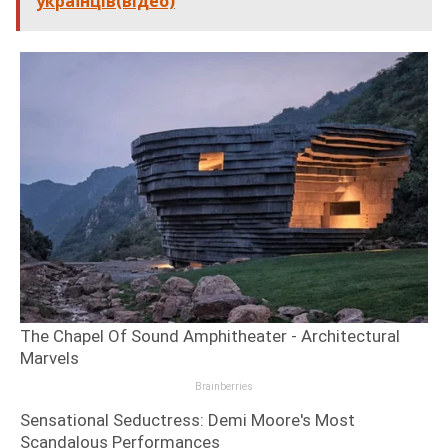
українців(відео)