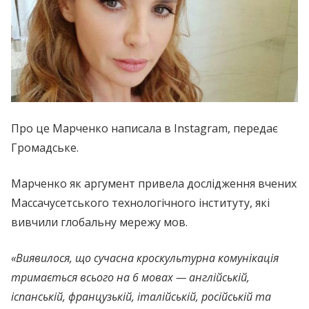
Про це Маpченко написала в Instagram, передає
Громадське.
Маpченко як аргумент привела дослідження вчених
Массачусетського технологічного інституту, які
вивчили глобальну мережу мов.
«Виявилося, що сучасна кроскультурна комунікація
тримається всього на 6 мовах — англійській,
іспанській, французькій, італійській, російській та