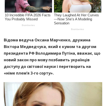
Відома ведуча Оксана Маpченко, дружина
Віктора Медведчyка, який є кумом та другом
президента РФ Володимира Пyтіна, вважає, що
новий закон про мову позбавить українців
доступу до світової науки і перетворить на
«німе плем’я 3-го сорту».