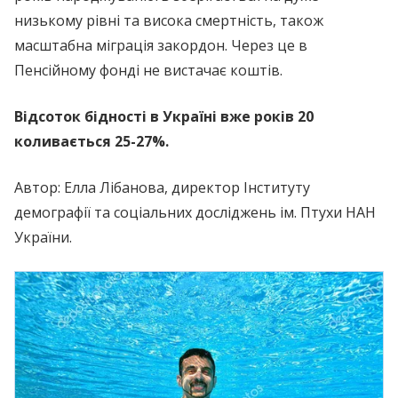
низькому рівні та висока смертність, також
масштабна міграція закордон. Через це в
Пенсійному фонді не вистачає коштів.
Відсоток бідності в Україні вже років 20
коливається 25-27%.
Автор: Елла Лібанова, директор Інституту
демографії та соціальних досліджень ім. Птухи НАН
України.