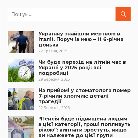
Українку знайшли мертвою в
Італії. Поруч із нею – її 6-річна
донька
22 Травня, 2025
Чи буде перехід на літній час в
Україні у 2025 році: всі
подробиці
29 Березня, 2025
На прийомі у стоматолога помер
7-річний хлопчик: деталі
трагедії
22 Березня, 2025
“Пенсія буде підвищена людям
з цієї категорії, гроші попливуть
рікою”: виплати зростуть, якщо
ви належете до цієї групи