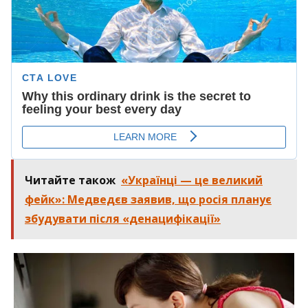
Читайте також
«Українці — це великий
фейк»: Медведєв заявив, що росія планує
збудувати після «денацифікації»