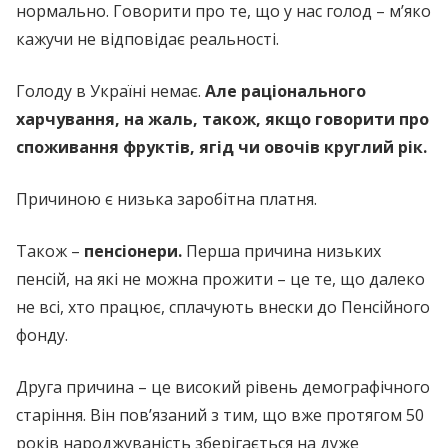
нормально. Говорити про те, що у нас голод – м’яко
кажучи не відповідає реальності.
Голоду в Україні немає.
Але раціонального
харчування, на жаль, також, якщо говорити про
споживання фруктів, ягід чи овочів круглий рік.
Причиною є низька заробітна платня.
Також –
пенсіонери.
Перша причина низьких
пенсій, на які не можна прожити – це те, що далеко
не всі, хто працює, сплачують внески до Пенсійного
фонду.
Друга причина – це високий рівень демографічного
старіння. Він пов’язаний з тим, що вже протягом 50
років народжуваність зберігається на дуже