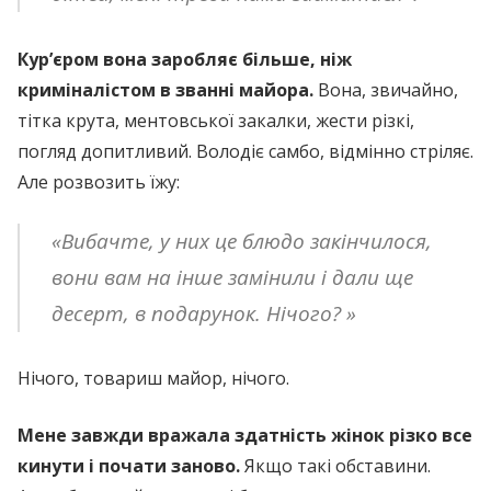
Кур’єром вона заробляє більше, ніж
криміналістом в званні майора.
Вона, звичайно,
тітка крута, ментовської закалки, жести різкі,
погляд допитливий. Володіє самбо, відмінно стріляє.
Але розвозить їжу:
«Вибачте, у них це блюдо закінчилося,
вони вам на інше замінили і дали ще
десерт, в подарунок. Нічого? »
Нічого, товариш майор, нічого.
Мене завжди вражала здатність жінок різко все
кинути і почати заново.
Якщо такі обставини.