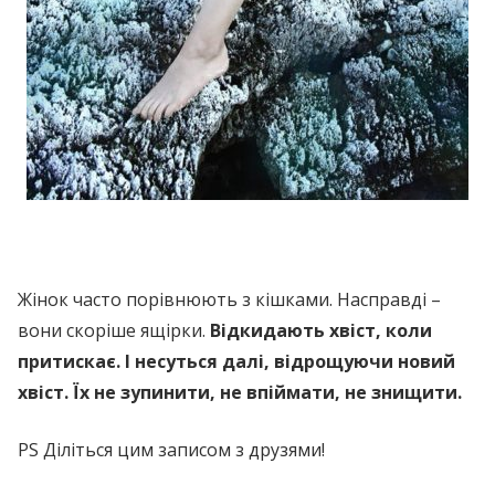
Жінок часто порівнюють з кішками. Насправді –
вони скоріше ящірки.
Відкидають хвіст, коли
притискає. І несуться далі, відрощуючи новий
хвіст. Їх не зупинити, не впіймати, не знищити.
PS Діліться цим записом з друзями!