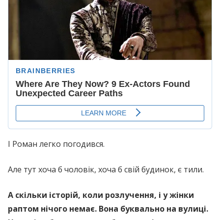
І Роман легко погодився.
Але тут хоча б чоловік, хоча б свій будинок, є тили.
А скільки історій, коли розлучення, і у жінки
раптом нічого немає. Вона буквально на вулиці.