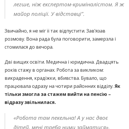
легше, ніж експертом-криміналістом. Я ж
майор поліції. У відставці”.
Звичайно, я не міг її так відпустити. Зав’язав
розмову. Вона рада була поговорити, замерзла і
стомилася до вечора.
Дві вищих освіти. Медична і юридична. Двадцять
років стажу в органах. Робота за викликом:
викрадення, крадіжки, вбивства. Бувало, що
працювала одразу на чотири районних відділу.
Як
тільки змогла за стажем вийти на пенсію –
відразу звільнилася.
«Робота там пекельна! А у нас двоє
дітей, мені треба ними займатися».