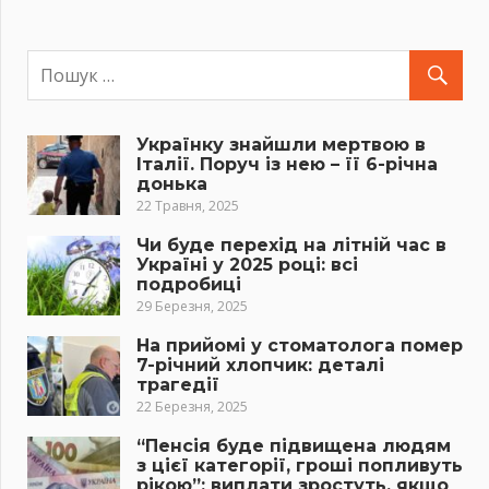
Українку знайшли мертвою в
Італії. Поруч із нею – її 6-річна
донька
22 Травня, 2025
Чи буде перехід на літній час в
Україні у 2025 році: всі
подробиці
29 Березня, 2025
На прийомі у стоматолога помер
7-річний хлопчик: деталі
трагедії
22 Березня, 2025
“Пенсія буде підвищена людям
з цієї категорії, гроші попливуть
рікою”: виплати зростуть, якщо