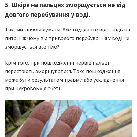
5. Шкіра на пальцях зморщується не від
довгого перебування у воді.
Так, ми звикли думати. Але тоді дайте відповідь на
питання: чому від тривалого перебування у воді не
зморщується все тіло?
Крім того, при пошкодженні нервів пальці
перестають зморщуватися. Таке пошкодження
може бути результатом травми або ускладнення
при цукровому діабеті.