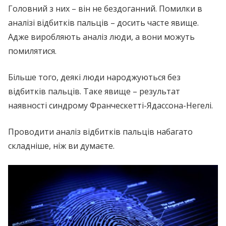
Головний з них – він не бездоганний. Помилки в
аналізі відбитків пальців – досить часте явище.
Адже виробляють аналіз люди, а вони можуть
помилятися.
Більше того, деякі люди народжуються без
відбитків пальців. Таке явище – результат
наявності синдрому Франческетті-Ядассона-Негелі.
Проводити аналіз відбитків пальців набагато
складніше, ніж ви думаєте.