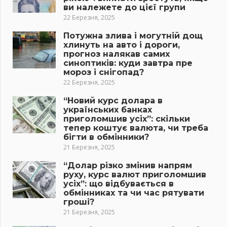
ви належете до цієї групи
22 Березня, 2025
Потужна злива і могутній дощ
хлинуть на авто і дороги,
прогноз налякав самих
синоптиків: куди завтра пре
мороз і снігопад?
22 Березня, 2025
“Новий курс долара в
українських банках
приголомшив усіх”: скільки
тепер коштує валюта, чи треба
бігти в обмінники?
21 Березня, 2025
“Долар різко змінив напрям
руху, курс валют приголомшив
усіх”: що відбувається в
обмінниках та чи час рятувати
гроші?
21 Березня, 2025