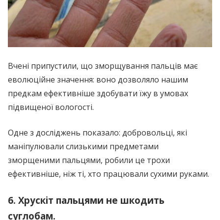
Вчені припустили, що зморщування пальців має
еволюційне значення: воно дозволяло нашим
предкам ефективніше здобувати їжу в умовах
підвищеної вологості.
Одне з досліджень показало: добровольці, які
маніпулювали слизькими предметами
зморщеними пальцями, робили це трохи
ефективніше, ніж ті, хто працювали сухими руками.
6. Хрускіт пальцями не шкодить
суглобам.