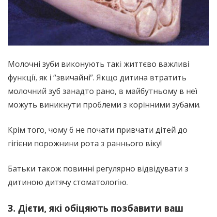
Молочні зуби виконують такі життєво важливі
функції, як і “звичайні”. Якщо дитина втратить
молочний зуб занадто рано, в майбутньому в неї
можуть виникнути проблеми з корінними зубами.
Крім того, чому б не почати привчати дітей до
гігієни порожнини рота з раннього віку!
Батьки також повинні регулярно відвідувати з
дитиною дитячу стоматологію.
3. Дієти, які обіцяють позбавити ваш