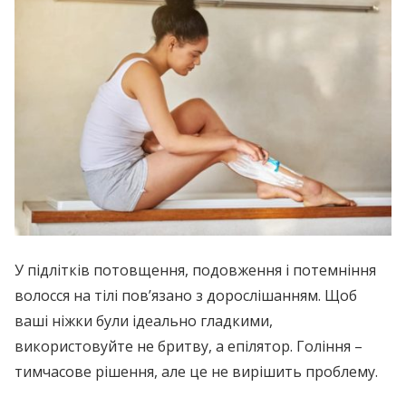
У підлітків потовщення, подовження і потемніння
волосся на тілі пов’язано з дорослішанням. Щоб
ваші ніжки були ідеально гладкими,
використовуйте не бритву, а епілятор. Гоління –
тимчасове рішення, але це не вирішить проблему.