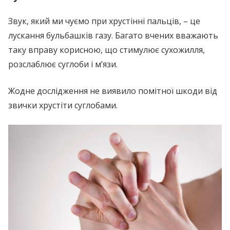
Звук, який ми чуємо при хрустінні пальців, – це
лускання бульбашків газу. Багато вчених вважають
таку вправу корисною, що стимулює сухожилля,
розслаблює суглоби і м’язи.
Жодне дослідження не виявило помітної шкоди від
звички хрустіти суглобами.