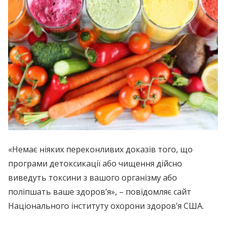
«Немає ніяких переконливих доказів того, що
програми детоксикації або чищення дійсно
виведуть токсини з вашого організму або
поліпшать ваше здоров’я», – повідомляє сайт
Національного інституту охорони здоров’я США.