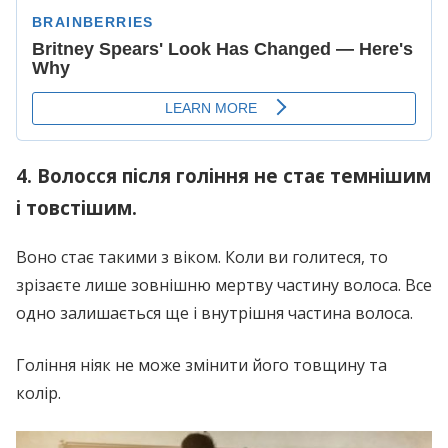
4. Волосся після гоління не стає темнішим
і товстішим.
Воно стає такими з віком. Коли ви голитеся, то
зрізаєте лише зовнішню мертву частину волоса. Все
одно залишається ще і внутрішня частина волоса.
Гоління ніяк не може змінити його товщину та
колір.