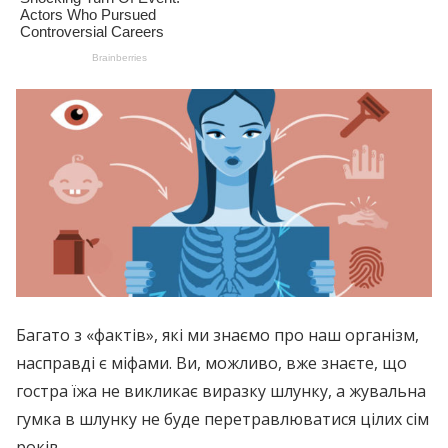
Багато з «фактів», які ми знаємо про наш організм,
насправді є міфами. Ви, можливо, вже знаєте, що
гостра їжа не викликає виразку шлунку, а жувальна
гумка в шлунку не буде перетравлюватися цілих сім
років.