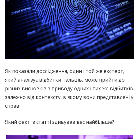
Як показали дослідження, один і той же експерт,
який аналізує відбитки пальців, може прийти до
різних висновків з приводу одних і тих же відбитків
залежно від контексту, в якому вони представлені у
справі.
Який факт із статті здивував вас найбільше?