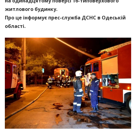
на одинадцятому поверсі 16-типоверхового
житлового будинку.
Про це інформує прес-служба ДСНС в Одеській
області.