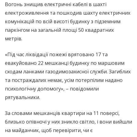
Вогонь знищив електричні кабелі в шахті
електроживлення та пошкодив шахту електричних
комунікацій по всій висоті будинку з підземним
паркінгом на загальній площі 50 квадратних
метрів.
«Під час ліквідації пожежі врятовано 17 та
евакуйовано 22 мешканці будинку по маршовим
сходам ланками газодимозахисної служби. Загиблих
та постраждалих немає, усім потерпілим надано
психологічну допомогу», – повідомили
рятувальники.
За словами мешканців квартири на 11 поверсі,
близько опівночі у них зникло світло, і вони вийшли
на майданчик, щоб перевірити, чи є