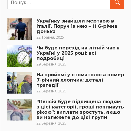
Українку знайшли мертвою в
Італії. Поруч із нею – її 6-річна
донька
22 Травня, 2025
Чи буде перехід на літній час в
Україні у 2025 році: всі
подробиці
29 Березня, 2025
На прийомі у стоматолога помер
7-річний хлопчик: деталі
трагедії
22 Березня, 2025
“Пенсія буде підвищена людям
з цієї категорії, гроші попливуть
рікою”: виплати зростуть, якщо
ви належете до цієї групи
22 Березня, 2025