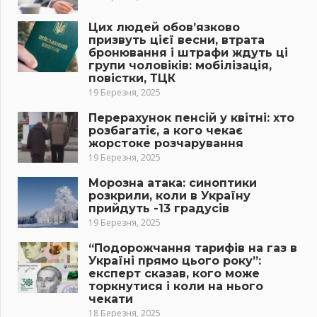
Цих людей обов’язково
призвуть цієї весни, втрата
бронювання і штрафи ждуть ці
групи чоловіків: мобілізація,
повістки, ТЦК
19 Березня, 2025
Перерахунок пенсій у квітні: хто
розбагатіє, а кого чекає
жорстоке розчарування
19 Березня, 2025
Морозна атака: синоптики
розкрили, коли в Україну
прийдуть -13 градусів
19 Березня, 2025
“Подорожчання тарифів на газ в
Україні прямо цього року”:
експерт сказав, кого може
торкнутися і коли на нього
чекати
18 Березня, 2025