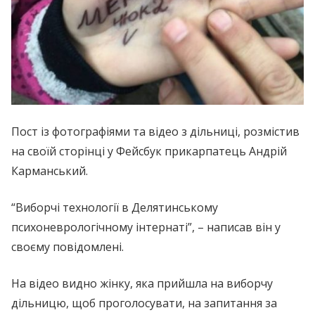
Пост із фотографіями та відео з дільниці, розмістив
на своїй сторінці у Фейсбук прикарпатець Андрій
Карманський.
“Виборчі технології в Делятинському
психоневрологічному інтернаті”, – написав він у
своєму повідомлені.
На відео видно жінку, яка прийшла на виборчу
дільницю, щоб проголосувати, на запитання за