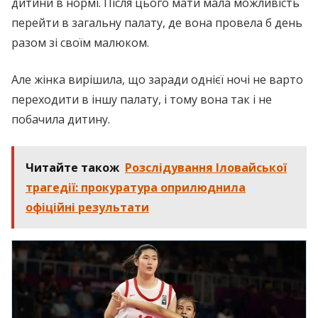
дитини в нормі. Після цього мати мала можливість
перейти в загальну палату, де вона провела б день
разом зі своїм малюком.
Але жінка вирішила, що заради однієї ночі не варто
переходити в іншу палату, і тому вона так і не
побачила дитину.
Читайте також
Розслідування Іловайської
трагедії: прокуратура оприлюднила
офіційні результати