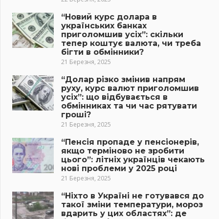
“Новий курс долара в
українських банках
приголомшив усіх”: скільки
тепер коштує валюта, чи треба
бігти в обмінники?
21 Березня, 2025
“Долар різко змінив напрям
руху, курс валют приголомшив
усіх”: що відбувається в
обмінниках та чи час рятувати
гроші?
21 Березня, 2025
“Пенсія пропаде у пенсіонерів,
якщо терміново не зробити
цього”: літніх українців чекають
нові проблеми у 2025 році
21 Березня, 2025
“Ніхто в Україні не готувався до
такої зміни температури, мороз
вдарить у цих областях”: де