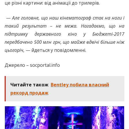
це різні картини: від анімації до трилерів.
—
Але головне, що наш кінематограф стає на ноги і
такий результат – не межа. Нагадаємо, що на
підтримку державного кіно у Бюджеті-2017
передбачено 500 млн грн, що майже вдвічі більше ніж
цьогоріч,
— йдеться у повідомленні.
Джерело – socportal.info
Читайте також
Bentley побила власний
рекорд продаж