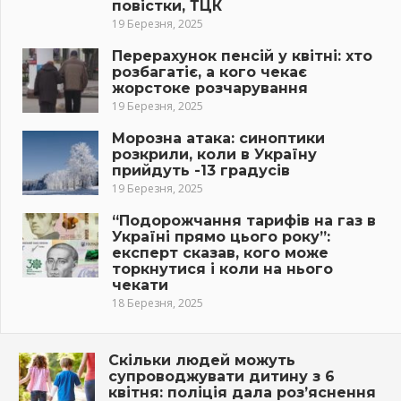
повістки, ТЦК
19 Березня, 2025
Перерахунок пенсій у квітні: хто
розбагатіє, а кого чекає
жорстоке розчарування
19 Березня, 2025
Морозна атака: синоптики
розкрили, коли в Україну
прийдуть -13 градусів
19 Березня, 2025
“Подорожчання тарифів на газ в
Україні прямо цього року”:
експерт сказав, кого може
торкнутися і коли на нього
чекати
18 Березня, 2025
Скільки людей можуть
супроводжувати дитину з 6
квітня: поліція дала роз’яснення