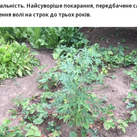
альність. Найсуворіше покарання, передбачене с
ння волі на строк до трьох років.