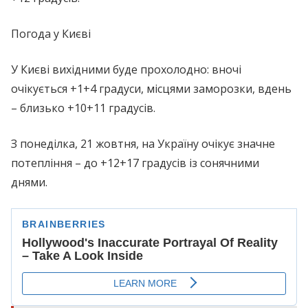
Погода у Києві
У Києві вихідними буде прохолодно: вночі
очікується +1+4 градуси, місцями заморозки, вдень
– близько +10+11 градусів.
З понеділка, 21 жовтня, на Україну очікує значне
потепління – до +12+17 градусів із сонячними
днями.