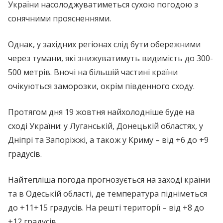
України насолоджуватиметься сухою погодою з
сонячними проясненнями.
Однак, у західних регіонах слід бути обережними
через тумани, які знижуватимуть видимість до 300-
500 метрів. Вночі на більшій частині країни
очікуються заморозки, окрім південного сходу.
Протягом дня 19 жовтня найхолодніше буде на
сході України: у Луганській, Донецькій областях, у
Дніпрі та Запоріжжі, а також у Криму – від +6 до +9
градусів.
Найтепліша погода прогнозується на заході країни
та в Одеській області, де температура підніметься
до +11+15 градусів. На решті території – від +8 до
+12 градусів.