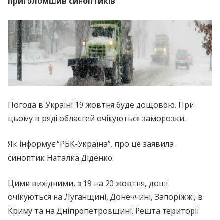
приголомшив синоптиків
Погода в Україні 19 жовтня буде дощовою. При
цьому в ряді областей очікуються заморозки.
Як інформує “РБК-Україна”, про це заявила
синоптик Наталка Діденко.
Цими вихідними, з 19 на 20 жовтня, дощі
очікуються на Луганщині, Донеччині, Запоріжжі, в
Криму та на Дніпропетровщині. Решта території