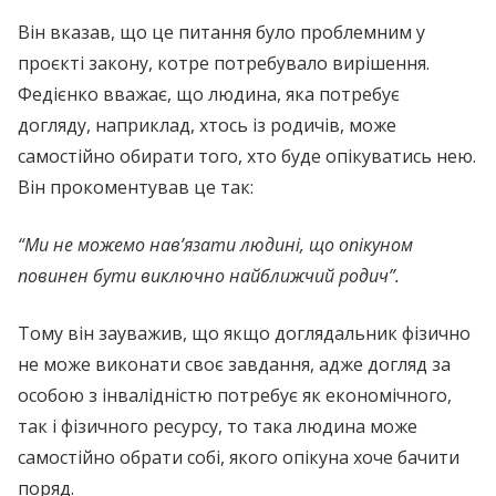
Він вказав, що це питання було проблемним у
проєкті закону, котре потребувало вирішення.
Федієнко вважає, що людина, яка потребує
догляду, наприклад, хтось із родичів, може
самостійно обирати того, хто буде опікуватись нею.
Він прокоментував це так:
“Ми не можемо нав’язати людині, що опікуном
повинен бути виключно найближчий родич”.
Тому він зауважив, що якщо доглядальник фізично
не може виконати своє завдання, адже догляд за
особою з інвалідністю потребує як економічного,
так і фізичного ресурсу, то така людина може
самостійно обрати собі, якого опікуна хоче бачити
поряд.