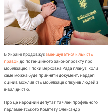
В Україні продовжує
зменшуватися кількість
правок
до потенційного законопроєкту про
мобілізацію. І поки Верховна Рада планує, коли
саме можна буде прийняти документ, нардеп
оцінив можливість мобілізації опікунів людей з
інвалідністю.
Про це народний депутат та член профільного
парламентського Комітету Олександр