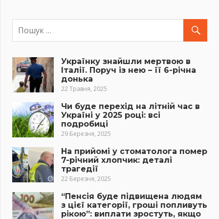
Українку знайшли мертвою в
Італії. Поруч із нею – її 6-річна
донька
22 Травня, 2025
Чи буде перехід на літній час в
Україні у 2025 році: всі
подробиці
29 Березня, 2025
На прийомі у стоматолога помер
7-річний хлопчик: деталі
трагедії
22 Березня, 2025
“Пенсія буде підвищена людям
з цієї категорії, гроші попливуть
рікою”: виплати зростуть, якщо