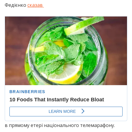
Федієнко
сказав
в прямому етері національного телемарафону.