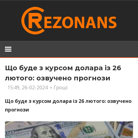
Skip
to
content
Що буде з курсом долара із 26
лютого: озвучено прогнози
15:49, 26-02-2024
Гроші
Що буде з курсом долара із 26 лютого: озвучено
прогнози