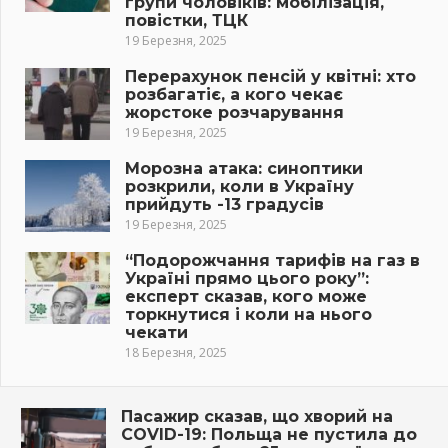
групи чоловіків: мобілізація,
повістки, ТЦК
19 Березня, 2025
Перерахунок пенсій у квітні: хто
розбагатіє, а кого чекає
жорстоке розчарування
19 Березня, 2025
Морозна атака: синоптики
розкрили, коли в Україну
прийдуть -13 градусів
19 Березня, 2025
“Подорожчання тарифів на газ в
Україні прямо цього року”:
експерт сказав, кого може
торкнутися і коли на нього
чекати
18 Березня, 2025
Пасажир сказав, що хворий на
COVID-19: Польща не пустила до