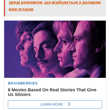
уряді розповіли, що відбудеться з доларом
вже згодом