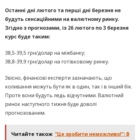
Останні дні лютого та перші дні березня не
будуть сенсаційними на валютному ринку.
Згідно з прогнозами, із 26 лютого по 3 березня
курс буде таким:
38,5-39,5 грн/долар на міжбанку;
38,8-39,9 грн/долар на готівковому ринку.
Звісно, фінансові експерти зазначають, що
коливання можуть бути як в один, так і в інший бік.
Проте вони будуть ледь відчутними. Валютний
ринок наступного тижня буде доволі
прогнозованим.
Читайте також
“Це зробити неможливо!”: В