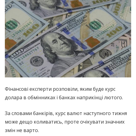
Фінансові експерти розповіли, яким буде курс
долара в обмінниках і банках наприкінці лютого.
За словами банкірів, курс валют наступного тижня
може дещо коливатись, проте очікувати значних
змін не варто.