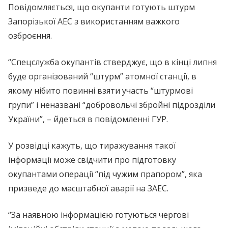
Повідомляється, що окупанти готують штурм
Запорізької АЕС з використанням важкого
озброєння.
“Спецслужба окупантів стверджує, що в кінці липня
буде організований “штурм” атомної станції, в
якому нібито повинні взяти участь “штурмові
групи” і неназвані “добровольчі збройні підрозділи
України”, – йдеться в повідомленні ГУР.
У розвідці кажуть, що тиражування такої
інформації може свідчити про підготовку
окупантами операції “під чужим прапором”, яка
призведе до масштабної аварії на ЗАЕС.
“За наявною інформацією готуються чергові