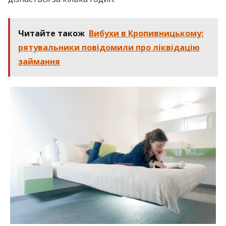
Читайте також
Вибухи в Кропивницькому:
рятувальники повідомили про ліквідацію
займання