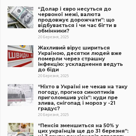
“Долар і євро несуться до
червоної межі, валюта
продовжує дорожчати”: що
відбувається і чи час бігти в
обмінники?
20 Березня, 2025
Жахливий вірус шириться
Україною, десятки людей вже
померли через страшну
інфекцію: ускладнення ведуть
до біди
20 Березня, 2025
“Ніхто в Україні не чекав на таку
погоду, прогноз синоптиків
приголомшив усіх”: куди пре
злива, снігопад і мороз у -21
градус?
20 Березня, 2025
“Пенсія зменшиться на 50% у
цих українців ще до 31 березня”: