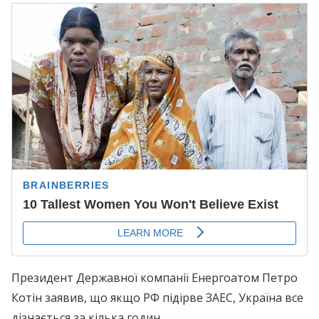
Президент Державної компанії Енергоатом Петро
Котін заявив, що якщо РФ підірве ЗАЕС, Україна все
дізнається за кілька годин.