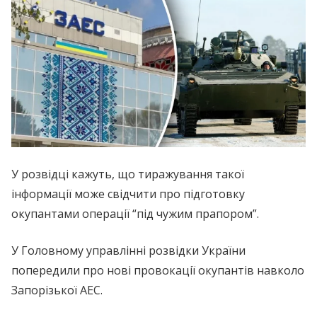
У розвідці кажуть, що тиражування такої
інформації може свідчити про підготовку
окупантами операції “під чужим прапором”.
У Головному управлінні розвідки України
попередили про нові провокації окупантів навколо
Запорізької АЕС.