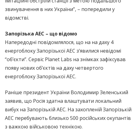
імітаційні обстріли станції з метою подальшого
звинувачення в них України”, – попередили у
відомстві.
Запорізька АЕС – що відомо
Напередодні повідомлялося, що на на даху 4
енергоблоку Запорізької АЕС з’явилися невідомі
“об’єкти”. Сервіс Planet Labs на знімках зафіксував
появу нових об’єктів на даху четвертого
енергоблоку Запорізької АЕС.
Раніше президент України Володимир Зеленський
заявив, що Росія здатна влаштувати локальний
вибух на Запорізькій АЕС. На захопленій Запорізькій
АЕС перебувають близько 500 російських окупантів
з важкою військовою технікою.