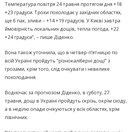
Температура повітря 24 травня протягом дня +18
+23 градуси. Трохи похолодає у західних областях,
ще б пак, зливи – +14 +19 градусів. У Києві завтра
ймовірність локальних дощів, тепла погода, +22
+24 градуси”, – пише Діденко.
Вона також уточнила, що в четвер-п’ятницю по
всій Україні пройдуть “різнокаліберні дощі” з
грозами, крім того, слід очікувати і невелике
похолодання.
Водночас за прогнозом Діденко, в суботу, 27
травня, дощі в Україні пройдуть скрізь, окрім сходу,
а в неділю опади очікуються у всіх областях, крім
північних.