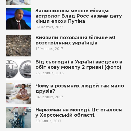
Залишилося менше місяця:
астролог Влад Росс назвав дату
кінця епохи Путіна
09 Жовтня, 2022
Виявили поховання більше 50
розстріляних українців
12 Жовтня, 2017
Від сьогодні в Україні введено в
обіг нову монету 2 гривні (фото)
28 Серпня, 2018
Чому в розумних людей так мало
друзів?
04 Червня, 2017
Наркоман на мопеді. Це сталося
у Херсонській області.
30 Липня, 2017