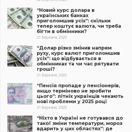
“Новий курс долара в
українських банках
приголомшив усіх”: скільки
тепер коштує валюта, чи треба
бігти в обмінники?
21 Березня, 2025
“Долар різко змінив напрям
руху, курс валют приголомшив
усіх”: що відбувається в
обмінниках та чи час рятувати
гроші?
21 Березня, 2025
“Пенсія пропаде у пенсіонерів,
якщо терміново не зробити
цього”: літніх українців чекають
нові проблеми у 2025 році
21 Березня, 2025
“Ніхто в Україні не готувався до
такої зміни температури, мороз
вдарить у цих областях”: де