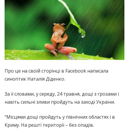
Про це на своїй сторінці в Facebook написала
синоптик Наталія Діденко.
За її словами, у середу, 24 травня, дощі з грозами і
навіть сильні зливи пройдуть на заході України.
“Місцями дощі пройдуть у північних областях і в
Криму. На решті території – без опадів.