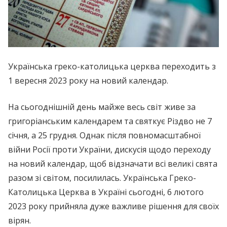
Українська греко-католицька церква переходить з
1 вересня 2023 року на новий календар.
На сьогоднішній день майже весь світ живе за
григоріанським календарем та святкує Різдво не 7
січня, а 25 грудня. Однак після повномасштабної
війни Росії проти України, дискусія щодо переходу
на новий календар, щоб відзначати всі великі свята
разом зі світом, посилилась. Українська Греко-
Католицька Церква в Україні сьогодні, 6 лютого
2023 року прийняла дуже важливе рішення для своїх
вірян.