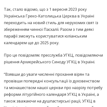
Так, стало відомо, що з 1 вересня 2023 року
Українська Греко-Католицька Церква в Україні
переходить на новий стиль для нерухомих свят із
збереженням чинної Пасхалії. Разом з тим деякі
парафії зможуть користуватися юліанським
календарем ще до 2025 року.
Про це повідомляє пресслужба УГКЦ, повідомляючи
рішення Архиєрейського Синоду УГКЦ в Україні.
“Взявши до уваги численні прохання вірян та
провівши попередні консультації із духовенством
та монашеством нашої церкви про назрілу потребу
реформи літургійного календаря УГКЦ в Україні, а
також зважаючи на душпастирські рації, УГКЦ в