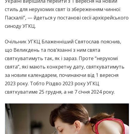
Україні вирішила перейти з 1 вересня на новий
стиль для нерухомих свят із збереженням чинної
Пасхалії”, — йдеться у постанові сесії архієрейського
синоду УГКЦ.
Очільник УГКЦ Блаженніший Святослав пояснив,
що Великдень та пов’язанні з ним свята
святкуватимуть так, як і зараз. Проте “нерухомі
свята”, які мають конкретну дату, святкуватимуть
за новим календарем, починаючи від 1 вересня
2023 року. Тобто Різдво 2023 року УГКЦ
святкуватиме 25 грудня, а не 7 січня 2024 року.