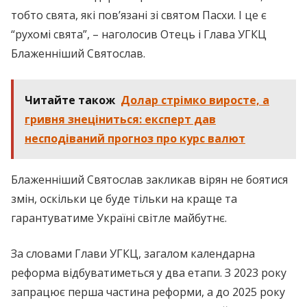
тобто свята, які пов’язані зі святом Пасхи. І це є
“рухомі свята”, – наголосив Отець і Глава УГКЦ
Блаженніший Святослав.
Читайте також
Долар стрімко виросте, а
гривня знеціниться: експерт дав
несподіваний прогноз про курс валют
Блаженніший Святослав закликав вірян не боятися
змін, оскільки це буде тільки на краще та
гарантуватиме Україні світле майбутнє.
За словами Глави УГКЦ, загалом календарна
реформа відбуватиметься у два етапи. З 2023 року
запрацює перша частина реформи, а до 2025 року