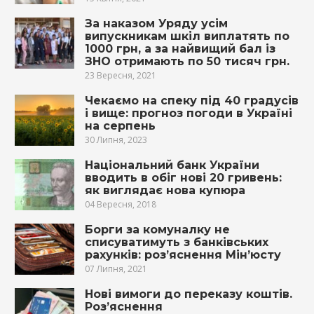
За наказом Уряду усім
випускникам шкіл виплатять по
1000 грн, а за найвищий бал із
ЗНО отримають по 50 тисяч грн.
23 Вересня, 2021
Чекаємо на спеку під 40 градусів
і вище: прогноз погоди в Україні
на серпень
30 Липня, 2023
Національний банк України
вводить в обіг нові 20 гривень:
як виглядає нова купюра
04 Вересня, 2018
Борги за комуналку не
списуватимуть з банківських
рахунків: роз’яснення Мін’юсту
07 Липня, 2021
Нові вимоги до переказу коштів.
Роз’яснення