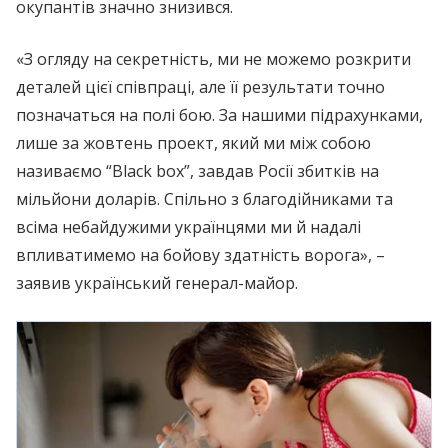
окупантів значно знизився.
«З огляду на секретність, ми не можемо розкрити
деталей цієї співпраці, але її результати точно
позначаться на полі бою. За нашими підрахунками,
лише за жовтень проект, який ми між собою
називаємо “Black box”, завдав Росії збитків на
мільйони доларів. Спільно з благодійниками та
всіма небайдужими українцями ми й надалі
впливатимемо на бойову здатність ворога», –
заявив український генерал-майор.