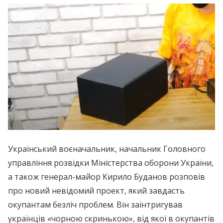
Український воєначальник, начальник Головного
управління розвідки Міністерства оборони України,
а також генерал-майор Кирило Буданов розповів
про новий невідомий проект, який завдасть
окупантам безліч проблем. Він заінтригував
українців «чорною скринькою», від якої в окупантів