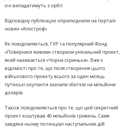
очі випадатимуть з орбіт.
Відповідну публікацію оприлюднили на порталі
новин «Апостроф»
Як повідомляється, ГУР та популярний Фонд
«Повернися живим» створили унікальний проект,
який називається «Чорна скринька». Вже є
відомості про те, що після створення цього
військового проекту всього за один місяць
путінські окупанти зазнали збитків на мільйони
доларів.
Також повідомляється про те, що цей секретний
проект коштував 40 мільйонів гривень. Саме
завдяки ньому потенціал наступальних дій