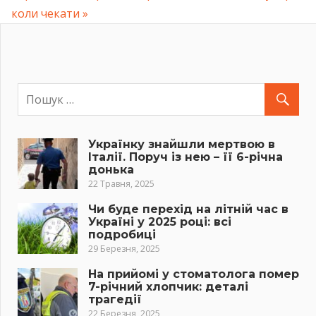
Post:
коли чекати
Українку знайшли мертвою в
Італії. Поруч із нею – її 6-річна
донька
22 Травня, 2025
Чи буде перехід на літній час в
Україні у 2025 році: всі
подробиці
29 Березня, 2025
На прийомі у стоматолога помер
7-річний хлопчик: деталі
трагедії
22 Березня, 2025