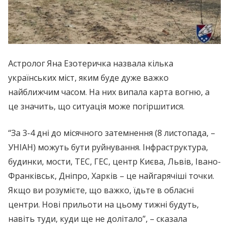
Астролог Яна Езотеричка назвала кілька
українських міст, яким буде дуже важко
найближчим часом. На них випала карта вогню, а
це значить, що ситуація може погіршитися.
“За 3-4 дні до місячного затемнення (8 листопада, –
УНІАН) можуть бути руйнування. Інфраструктура,
будинки, мости, ТЕС, ГЕС, центр Києва, Львів, Івано-
Франківськ, Дніпро, Харків – це найгарячіші точки.
Якщо ви розумієте, що важко, їдьте в обласні
центри. Нові прильоти на цьому тижні будуть,
навіть туди, куди ще не долітало”, – сказала