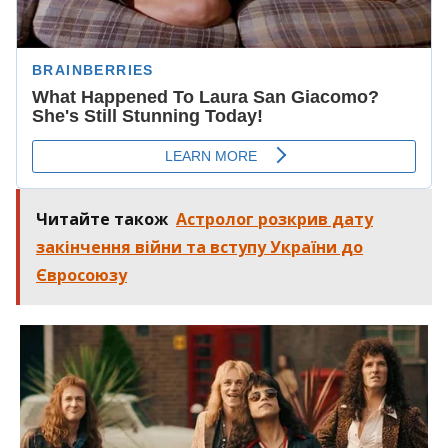
Читайте також
Астролог розкрив дату
закінчення війни та вступу України до
Євросоюзу