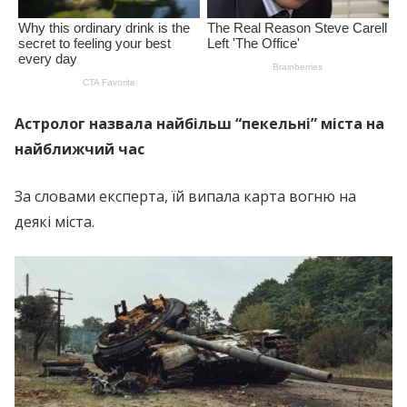
Астролог назвала найбільш “пекельні” міста на
найближчий час
За словами експерта, їй випала карта вогню на
деякі міста.