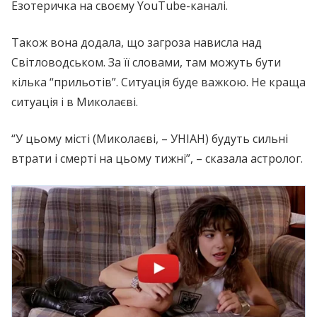
Езотеричка на своєму YouTube-каналі.
Також вона додала, що загроза нависла над
Світловодськом. За її словами, там можуть бути
кілька “прильотів”. Ситуація буде важкою. Не краща
ситуація і в Миколаєві.
“У цьому місті (Миколаєві, – УНІАН) будуть сильні
втрати і смерті на цьому тижні”, – сказала астролог.