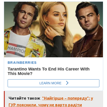
Читайте також
"Найгірше – попереду": у
ГУР пояснили, чому не варто радіти