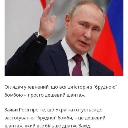
Оглядач упевнений, що вся ця історія з “брудною”
бомбою – просто дешевий шантаж.
Заяви Росії про те, що Україна готується до
застосування “брудної” бомби, – це дешевий
шантаж, який все більше дратує Захід.