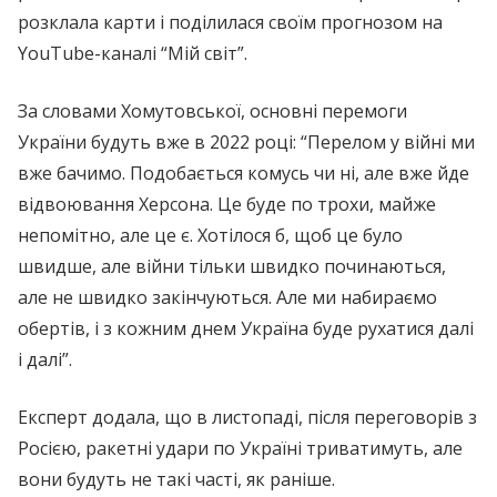
розклала карти і поділилася своїм прогнозом на
YouTube-каналі “Мій світ”.
За словами Хомутовської, основні перемоги
України будуть вже в 2022 році: “Перелом у війні ми
вже бачимо. Подобається комусь чи ні, але вже йде
відвоювання Херсона. Це буде по трохи, майже
непомітно, але це є. Хотілося б, щоб це було
швидше, але війни тільки швидко починаються,
але не швидко закінчуються. Але ми набираємо
обертів, і з кожним днем Україна буде рухатися далі
і далі”.
Експерт додала, що в листопаді, після переговорів з
Росією, ракетні удари по Україні триватимуть, але
вони будуть не такі часті, як раніше.