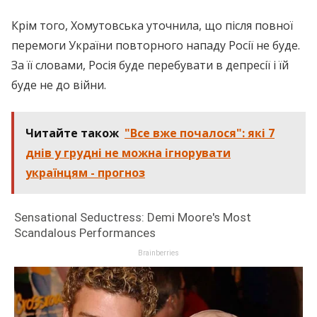
Крім того, Хомутовська уточнила, що після повної
перемоги України повторного нападу Росії не буде.
За її словами, Росія буде перебувати в депресії і їй
буде не до війни.
Читайте також
"Все вже почалося": які 7
днів у грудні не можна ігнорувати
українцям - прогноз