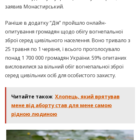
заявив Монастирський.
Раніше в додатку “Дія” пройшло онлайн-
опитування громадян щодо обігу вогнепальної
зброї серед цивільного населення. Воно тривало з
25 травня по 1 червня, і всього проголосувало
понад 1 700 000 громадян України. 59% опитаних
висловилися за вільний обіг вогнепальної зброї
серед цивільних осіб для особистого захисту.
Читайте також
Хлопець, який врятував
мене від аборту став для мене самою
рідною людиною