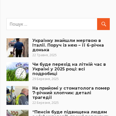
Українку знайшли мертвою в
Італії. Поруч із нею – її 6-річна
донька
22 Травня, 2025
Чи буде перехід на літній час в
Україні у 2025 році: всі
подробиці
29 Березня, 2025
На прийомі у стоматолога помер
7-річний хлопчик: деталі
трагедії
22 Березня, 2025
“Пенсія буде підвищена людям