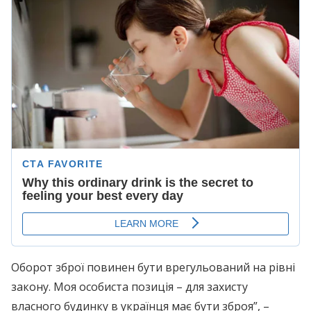
Оборот зброї повинен бути врегульований на рівні
закону. Моя особиста позиція – для захисту
власного будинку в українця має бути зброя”, –