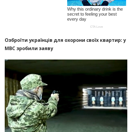
Озброїти українців для охорони своїх квартир: у
МВС зробили заяву