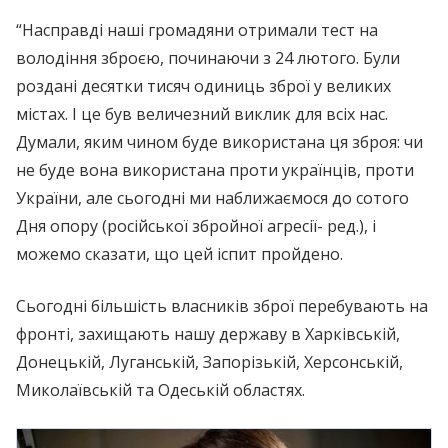
“Насправді наші громадяни отримали тест на
володіння зброєю, починаючи з 24 лютого. Були
роздані десятки тисяч одиниць зброї у великих
містах. І це був величезний виклик для всіх нас.
Думали, яким чином буде використана ця зброя: чи
не буде вона використана проти українців, проти
України, але сьогодні ми наближаємося до сотого
Дня опору (російської збройної агресії- ред.), і
можемо сказати, що цей іспит пройдено.
Сьогодні більшість власників зброї перебувають на
фронті, захищають нашу державу в Харківській,
Донецькій, Луганській, Запорізькій, Херсонській,
Миколаївській та Одеській областях.