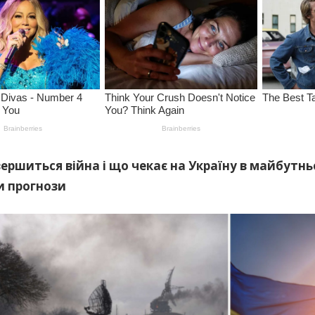
ершиться війна і що чекає на Україну в майбутн
и прогнози