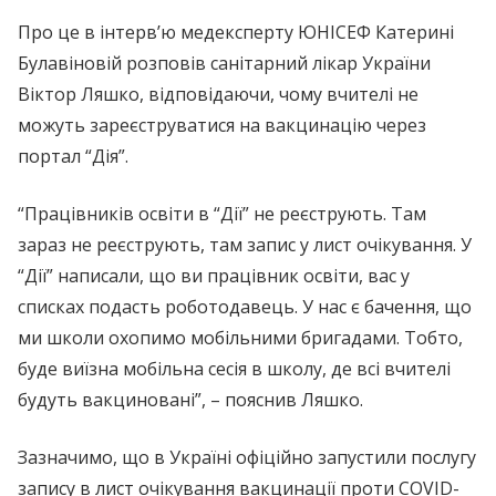
Про це в інтерв’ю медексперту ЮНІСЕФ Катерині
Булавіновій розповів санітарний лікар України
Віктор Ляшко, відповідаючи, чому вчителі не
можуть зареєструватися на вакцинацію через
портал “Дія”.
“Працівників освіти в “Дії” не реєструють. Там
зараз не реєструють, там запис у лист очікування. У
“Дії” написали, що ви працівник освіти, вас у
списках подасть роботодавець. У нас є бачення, що
ми школи охопимо мобільними бригадами. Тобто,
буде виїзна мобільна сесія в школу, де всі вчителі
будуть вакциновані”, – пояснив Ляшко.
Зазначимо, що в Україні офіційно запустили послугу
запису в лист очікування вакцинації проти COVID-