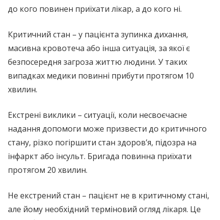
до кого повинен приїхати лікар, а до кого ні.
Критичний стан – у пацієнта зупинка дихання,
масивна кровотеча або інша ситуація, за якої є
безпосередня загроза життю людини. У таких
випадках медики повинні прибути протягом 10
хвилин.
Екстрені виклики – ситуації, коли несвоєчасне
надання допомоги може призвести до критичного
стану, різко погіршити стан здоров’я, підозра на
інфаркт або інсульт. Бригада повинна приїхати
протягом 20 хвилин.
Не екстрений стан – пацієнт не в критичному стані,
але йому необхідний терміновий огляд лікаря. Це