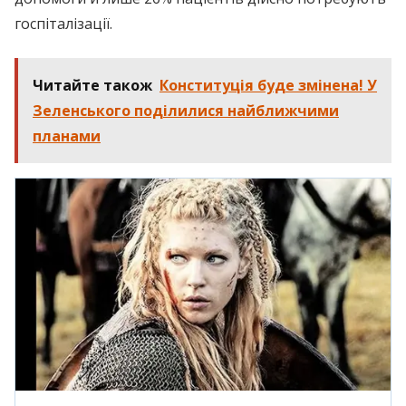
госпіталізації.
Читайте також
Конституція буде змінена! У
Зеленського поділилися найближчими
планами