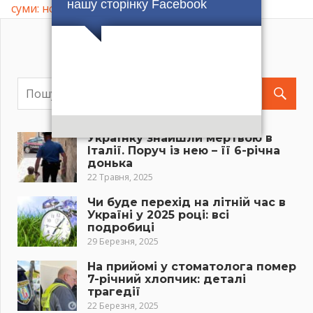
нашу сторінку Facebook
Post:
суми: нова небезпечна афера
Українку знайшли мертвою в
Італії. Поруч із нею – її 6-річна
донька
22 Травня, 2025
Чи буде перехід на літній час в
Україні у 2025 році: всі
подробиці
29 Березня, 2025
На прийомі у стоматолога помер
7-річний хлопчик: деталі
трагедії
22 Березня, 2025