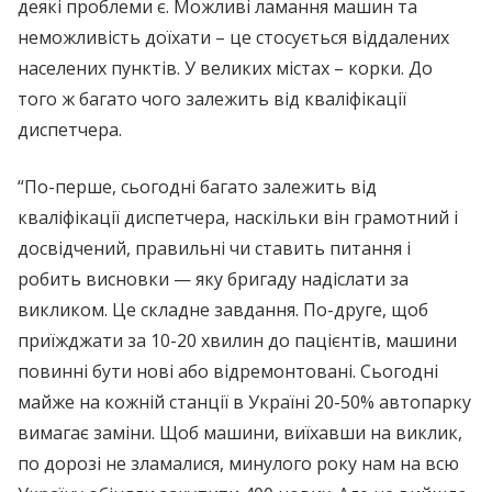
деякі проблеми є. Можливі ламання машин та
неможливість доїхати – це стосується віддалених
населених пунктів. У великих містах – корки. До
того ж багато чого залежить від кваліфікації
диспетчера.
“По-перше, сьогодні багато залежить від
кваліфікації диспетчера, наскільки він грамотний і
досвідчений, правильні чи ставить питання і
робить висновки — яку бригаду надіслати за
викликом. Це складне завдання. По-друге, щоб
приїжджати за 10-20 хвилин до пацієнтів, машини
повинні бути нові або відремонтовані. Сьогодні
майже на кожній станції в Україні 20-50% автопарку
вимагає заміни. Щоб машини, виїхавши на виклик,
по дорозі не зламалися, минулого року нам на всю