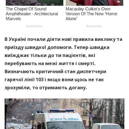
В Україні почали діяти нові правила виклику та
приїзду швидкої допомоги. Тепер швидка
виїжджає тільки до ти пацієнтів, які
перебувають на межі життя і смерті.
Визначають критичний стан диспетчери
гарячої лінії 103 і якщо вони щось не так
зрозуміли, то отримають догану.