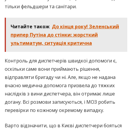
тільки фельдшери та санітари.
Читайте також
До кінця року! Зеленський
припер Путіна до стінки: жорсткий
ультиматум, ситуація критична
Контроль для диспетчерів швидкої допомоги є,
оскільки саме вони приймають рішення,
відправляти бригаду чи ні. Але, якщо не надана
вчасно медична допомога призвела до тяжких
наслідків з вини диспетчера, він отримає лише
догану. Всі розмови записуються, і МОЗ робить
перевірки по кожному окремому випадку.
Варто відзначити, що в Києві диспетчери бояться