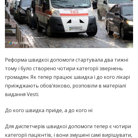
Реформа швидкої допомоги стартувала два тижні
тому і було створено чотири категорії звернень
громадян. Як тепер працює швидка і до кого лікарі
приїжджають обов’язково, розповіли в матеріалі
видання Vesti.
До кого швидка приїде, а до кого ні
Для диспетчерів швидкої допомоги тепер є чотири
категорії пацієнтів, і вони змушені самі вирішувати,