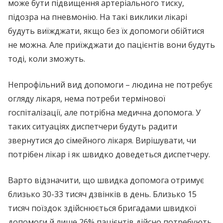
може бути підвищення артеріального тиску,
підозра на пневмонію. На такі виклики лікарі
будуть виїжджати, якщо без їх допомоги обійтися
не можна. Але приїжджати до пацієнтів вони будуть
тоді, коли зможуть.
Непрофільний вид допомоги – людина не потребує
огляду лікаря, нема потреби термінової
госпіталізації, але потрібна медична допомога. У
таких ситуаціях диспетчери будуть радити
звернутися до сімейного лікаря. Вирішувати, чи
потрібен лікар і як швидко доведеться диспетчеру.
Варто відзначити, що швидка допомога отримує
близько 30-33 тисяч дзвінків в день. Близько 15
тисяч поїздок здійснюється бригадами швидкої
допомоги й лише 26% пацієнтів дійсно потребують