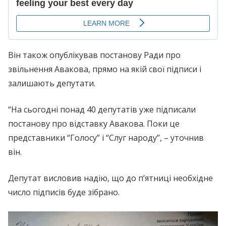
Він також опублікував постанову Ради про
звільнення Авакова, прямо на якій свої підписи і
залишають депутати.
“На сьогодні понад 40 депутатів уже підписали
постанову про відставку Авакова. Поки це
представники “Голосу” і “Слуг народу”, – уточнив
він.
Депутат висловив надію, що до п’ятниці необхідне
число підписів буде зібрано.