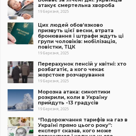
атакує смертельна хвороба
19 Березня, 2025
Цих людей обов’язково
призвуть цієї весни, втрата
бронювання і штрафи ждуть ці
групи чоловіків: мобілізація,
повістки, ТЦК
19 Березня, 2025
Перерахунок пенсій у квітні: хто
розбагатіє, а кого чекає
жорстоке розчарування
19 Березня, 2025
Морозна атака: синоптики
розкрили, коли в Україну
прийдуть -13 градусів
19 Березня, 2025
“Подорожчання тарифів на газ в
Україні прямо цього року”:
експерт сказав, кого може