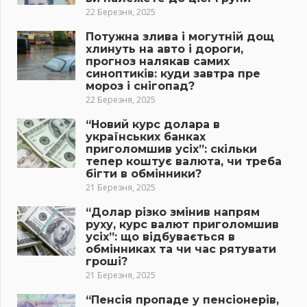
22 Березня, 2025
Потужна злива і могутній дощ
хлинуть на авто і дороги,
прогноз налякав самих
синоптиків: куди завтра пре
мороз і снігопад?
22 Березня, 2025
“Новий курс долара в
українських банках
приголомшив усіх”: скільки
тепер коштує валюта, чи треба
бігти в обмінники?
21 Березня, 2025
“Долар різко змінив напрям
руху, курс валют приголомшив
усіх”: що відбувається в
обмінниках та чи час рятувати
гроші?
21 Березня, 2025
“Пенсія пропаде у пенсіонерів,