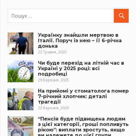
Українку знайшли мертвою в
Італії. Поруч із нею – її 6-річна
донька
22 Травня, 2025
Чи буде перехід на літній час в
Україні у 2025 році: всі
подробиці
29 Березня, 2025
На прийомі у стоматолога помер
7-річний хлопчик: деталі
трагедії
22 Березня, 2025
“Пенсія буде підвищена людям
з цієї категорії, гроші попливуть
рікою”: виплати зростуть, якщо
ви належете до цієї групи