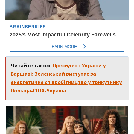
Читайте також
Президент України у
Варшаві: Зеленський виступає за
енергетичне співробітництво у трикутнику
Польща-США-Україна