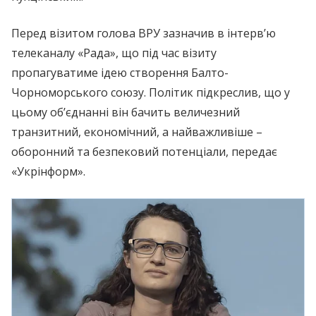
Перед візитом голова ВРУ зазначив в інтерв’ю
телеканалу «Рада», що під час візиту
пропагуватиме ідею створення Балто-
Чорноморського союзу. Політик підкреслив, що у
цьому об’єднанні він бачить величезний
транзитний, економічний, а найважливіше –
оборонний та безпековий потенціали, передає
«Укрінформ».