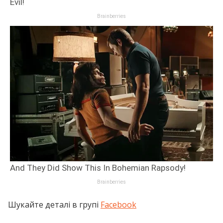
Шукайте деталі в групі
Facebook