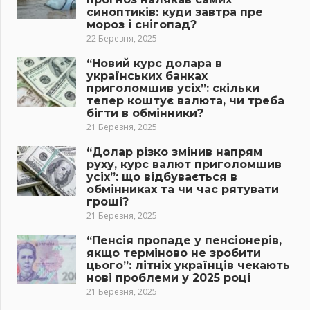
синоптиків: куди завтра пре
мороз і снігопад?
22 Березня, 2025
“Новий курс долара в
українських банках
приголомшив усіх”: скільки
тепер коштує валюта, чи треба
бігти в обмінники?
21 Березня, 2025
“Долар різко змінив напрям
руху, курс валют приголомшив
усіх”: що відбувається в
обмінниках та чи час рятувати
гроші?
21 Березня, 2025
“Пенсія пропаде у пенсіонерів,
якщо терміново не зробити
цього”: літніх українців чекають
нові проблеми у 2025 році
21 Березня, 2025