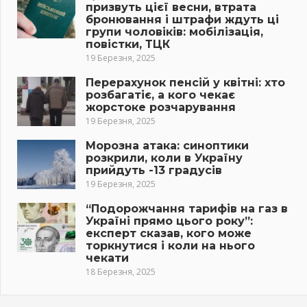
призвуть цієї весни, втрата
бронювання і штрафи ждуть ці
групи чоловіків: мобілізація,
повістки, ТЦК
19 Березня, 2025
Перерахунок пенсій у квітні: хто
розбагатіє, а кого чекає
жорстоке розчарування
19 Березня, 2025
Морозна атака: синоптики
розкрили, коли в Україну
прийдуть -13 градусів
19 Березня, 2025
“Подорожчання тарифів на газ в
Україні прямо цього року”:
експерт сказав, кого може
торкнутися і коли на нього
чекати
18 Березня, 2025