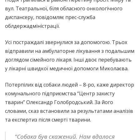
вул. Театральної, біля обласного онкологічного
диспансеру, повідомляє прес-служба
облдержадміністрації.
Усі постраждалі звернулися за допомогою. Трьох
відправили на амбулаторне лікування з подальшим
доглядом сімейного лікаря. Інші двоє перебувають
у лікарні швидкої медичної допомоги Миколаєва.
Потерпілих від собаки людей – 8-ро, каже директор
комунального підприємства “Центр захисту
тварин” Олександр Голобродський. За його
словами, сказ встановили за результатами аналізів
та експертиз після смерті тварини.
“Собака був скажений. Нам вдалося