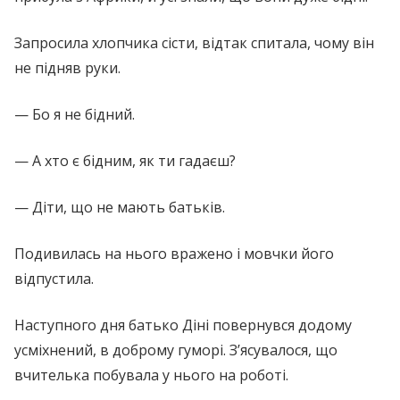
Запросила хлопчика сісти, відтак спитала, чому він
не підняв руки.
— Бо я не бідний.
— А хто є бідним, як ти гадаєш?
— Діти, що не мають батьків.
Подивилась на нього вражено і мовчки його
відпустила.
Наступного дня батько Діні повернувся додому
усміхнений, в доброму гуморі. З’ясувалося, що
вчителька побувала у нього на роботі.