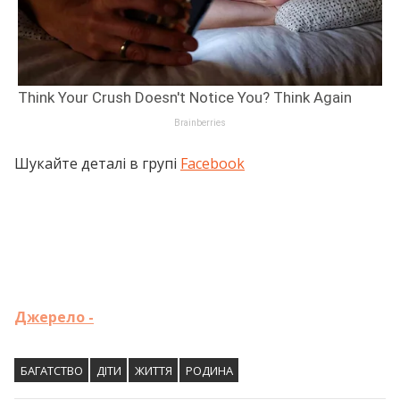
Шукайте деталі в групі
Facebook
Джерело -
БАГАТСТВО
ДІТИ
ЖИТТЯ
РОДИНА