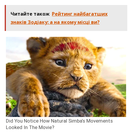
Читайте також
Рейтинг найбагатших
знаків Зодіаку: а на якому місці ви?