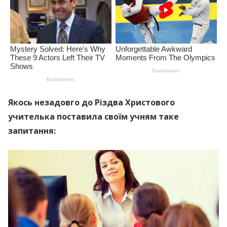
Якось незадовго до Різдва Христового
учителька поставила своїм учням таке
запитання: