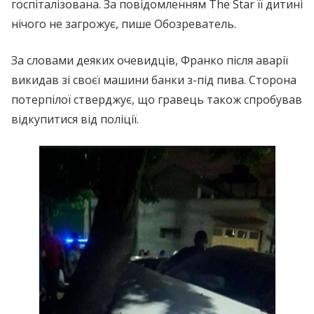
госпіталізована. За повідомленням The Star її дитині
нічого не загрожує, пише Обозреватель.
За словами деяких очевидців, Франко після аварії
викидав зі своєї машини банки з-під пива. Сторона
потерпілої стверджує, що гравець також спробував
відкупитися від поліції.