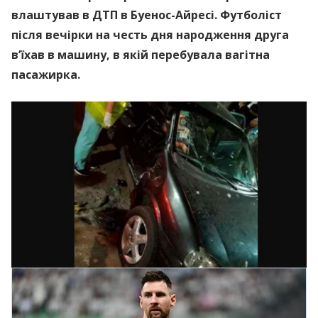
влаштував в ДТП в Буенос-Айресі. Футболіст
після вечірки на честь дня народження друга
в’їхав в машину, в якій перебувала вагітна
пасажирка.