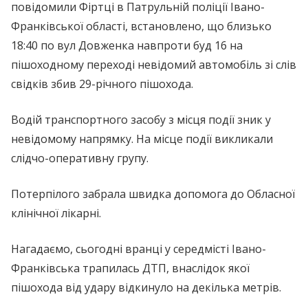
повідомили Фіртці в Патрульній поліції Івано-
Франківської області, встановлено, що близько
18:40 по вул Довженка навпроти буд 16 на
пішоходному переході невідомий автомобіль зі слів
свідків збив 29-річного пішохода.
Водій транспортного засобу з місця події зник у
невідомому напрямку. На місце події викликали
слідчо-оперативну групу.
Потерпілого забрала швидка допомога до Обласної
клінічної лікарні.
Нагадаємо, сьогодні вранці у середмісті Івано-
Франківська трапилась ДТП, внаслідок якої
пішохода від удару відкинуло на декілька метрів.