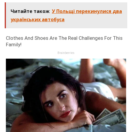
Читайте також
У Польщі перекинулися два
українських автобуса