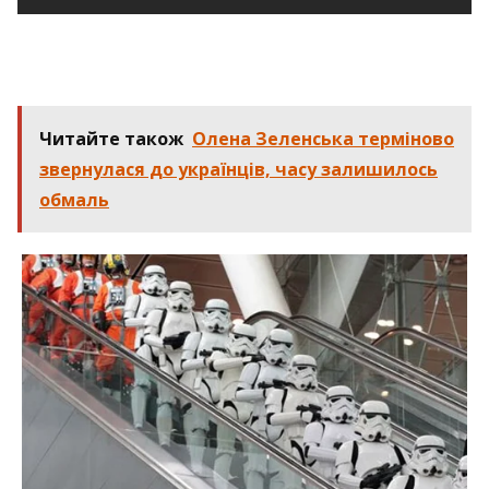
Читайте також
Олена Зеленська терміново
звернулася до українців, часу залишилось
обмаль