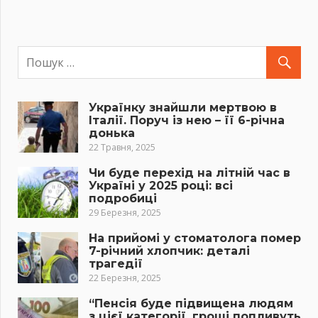
Українку знайшли мертвою в
Італії. Поруч із нею – її 6-річна
донька
22 Травня, 2025
Чи буде перехід на літній час в
Україні у 2025 році: всі
подробиці
29 Березня, 2025
На прийомі у стоматолога помер
7-річний хлопчик: деталі
трагедії
22 Березня, 2025
“Пенсія буде підвищена людям
з цієї категорії, гроші попливуть