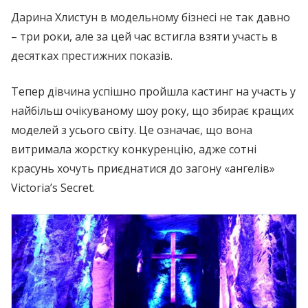
Дарина Хлистун в модельному бізнесі не так давно
– три роки, але за цей час встигла взяти участь в
десятках престижних показів.
Тепер дівчина успішно пройшла кастинг на участь у
найбільш очікуваному шоу року, що збирає кращих
моделей з усього світу. Це означає, що вона
витримала жорстку конкуренцію, адже сотні
красунь хочуть приєднатися до загону «ангелів»
Victoria’s Secret.