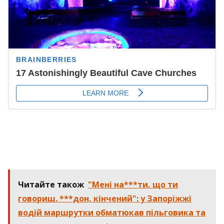
Читайте також
"Мені на***ти, що ти
говориш. ***дон, кінчений": у Запоріжжі
водій маршрутки обматюкав пільговика та