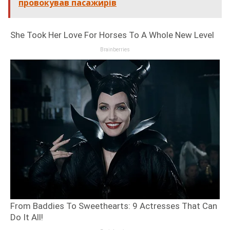
провокував пасажирів