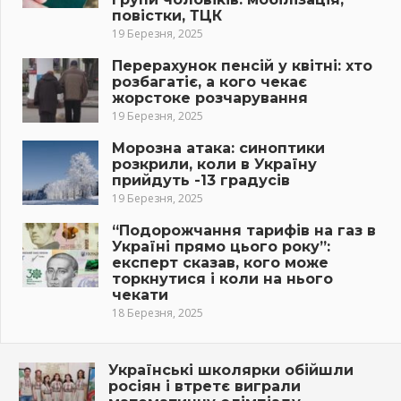
повістки, ТЦК
19 Березня, 2025
Перерахунок пенсій у квітні: хто
розбагатіє, а кого чекає
жорстоке розчарування
19 Березня, 2025
Морозна атака: синоптики
розкрили, коли в Україну
прийдуть -13 градусів
19 Березня, 2025
“Подорожчання тарифів на газ в
Україні прямо цього року”:
експерт сказав, кого може
торкнутися і коли на нього
чекати
18 Березня, 2025
Українські школярки обійшли
росіян і втретє виграли