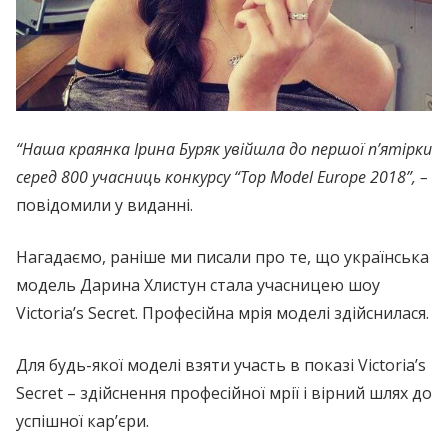
“Наша краянка Ірина Буряк увійшла до першої п’ятірки
серед 800 учасниць конкурсу “Top Model Europe 2018”, –
повідомили у виданні.
Нагадаємо, раніше ми писали про те, що українська
модель Дарина Хлистун стала учасницею шоу
Victoria’s Secret. Професійна мрія моделі здійснилася.
Для будь-якої моделі взяти участь в показі Victoria’s
Secret – здійснення професійної мрії і вірний шлях до
успішної кар’єри.