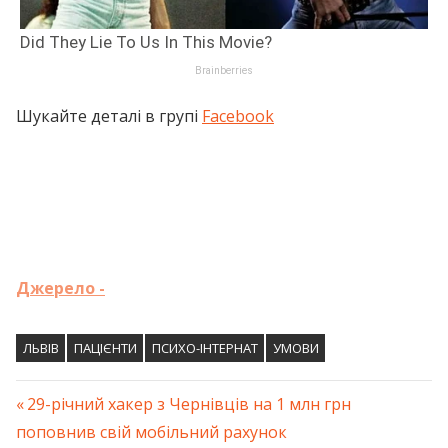
Шукайте деталі в групі
Facebook
Джерело -
ЛЬВІВ
ПАЦІЄНТИ
ПСИХО-ІНТЕРНАТ
УМОВИ
Previous
29-річний хакер з Чернівців на 1 млн грн
Навігація
поповнив свій мобільний рахунок
Post: